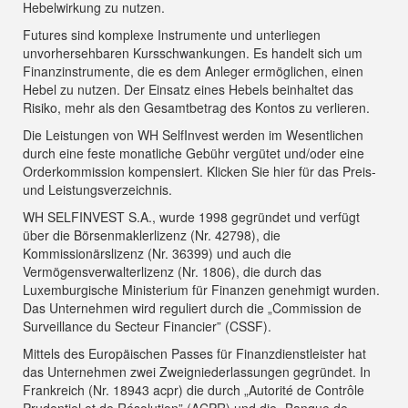
Hebelwirkung zu nutzen.
Futures sind komplexe Instrumente und unterliegen
unvorhersehbaren Kursschwankungen. Es handelt sich um
Finanzinstrumente, die es dem Anleger ermöglichen, einen
Hebel zu nutzen. Der Einsatz eines Hebels beinhaltet das
Risiko, mehr als den Gesamtbetrag des Kontos zu verlieren.
Die Leistungen von WH SelfInvest werden im Wesentlichen
durch eine feste monatliche Gebühr vergütet und/oder eine
Orderkommission kompensiert.
Klicken Sie hier für das Preis-
und Leistungsverzeichnis
.
WH SELFINVEST S.A., wurde 1998 gegründet und verfügt
über die Börsenmaklerlizenz (Nr. 42798), die
Kommissionärslizenz (Nr. 36399) und auch die
Vermögensverwalterlizenz (Nr. 1806), die durch das
Luxemburgische Ministerium für Finanzen genehmigt wurden.
Das Unternehmen wird reguliert durch die „Commission de
Surveillance du Secteur Financier” (CSSF).
Mittels des Europäischen Passes für Finanzdienstleister hat
das Unternehmen zwei Zweigniederlassungen gegründet. In
Frankreich (Nr. 18943 acpr) die durch „Autorité de Contrôle