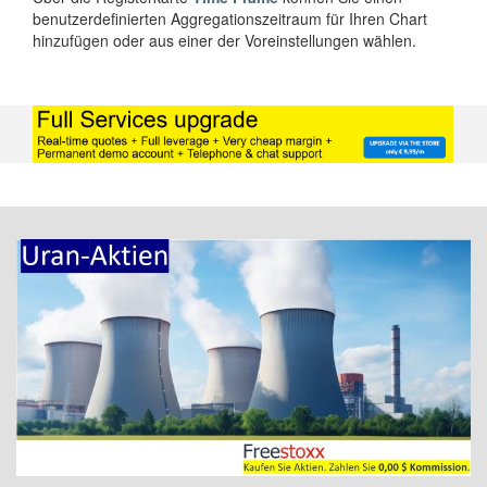
benutzerdefinierten Aggregationszeitraum für Ihren Chart
hinzufügen oder aus einer der Voreinstellungen wählen.