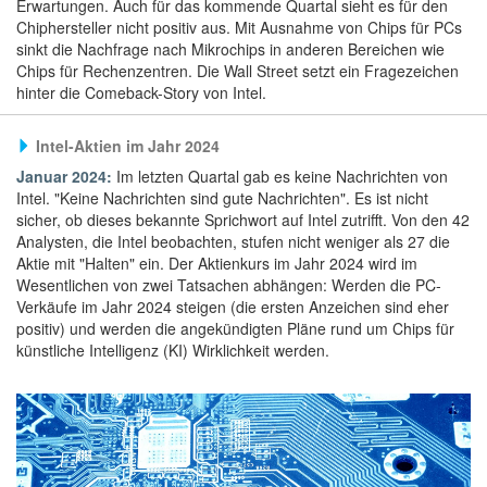
Erwartungen. Auch für das kommende Quartal sieht es für den
Chiphersteller nicht positiv aus. Mit Ausnahme von Chips für PCs
sinkt die Nachfrage nach Mikrochips in anderen Bereichen wie
Chips für Rechenzentren. Die Wall Street setzt ein Fragezeichen
hinter die Comeback-Story von Intel.
Intel-Aktien im Jahr 2024
Januar 2024:
Im letzten Quartal gab es keine Nachrichten von
Intel. "Keine Nachrichten sind gute Nachrichten". Es ist nicht
sicher, ob dieses bekannte Sprichwort auf Intel zutrifft. Von den 42
Analysten, die Intel beobachten, stufen nicht weniger als 27 die
Aktie mit "Halten" ein. Der Aktienkurs im Jahr 2024 wird im
Wesentlichen von zwei Tatsachen abhängen: Werden die PC-
Verkäufe im Jahr 2024 steigen (die ersten Anzeichen sind eher
positiv) und werden die angekündigten Pläne rund um Chips für
künstliche Intelligenz (KI) Wirklichkeit werden.