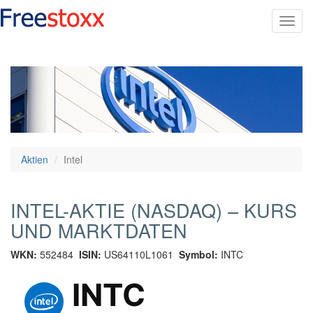
Toggl
navig
Aktien
Intel
INTEL-AKTIE (NASDAQ) – KURS
UND MARKTDATEN
WKN:
552484
ISIN:
US64110L1061
Symbol:
INTC