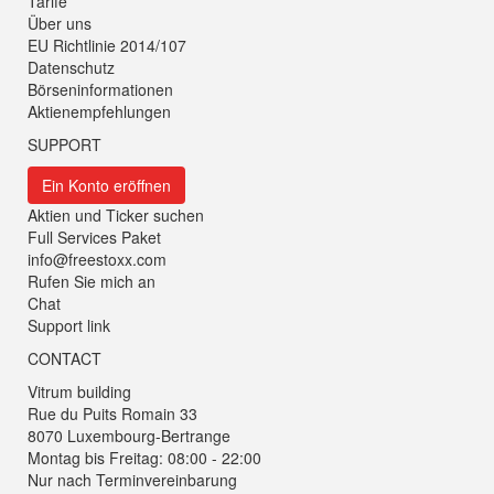
Tarife
Über uns
EU Richtlinie 2014/107
Datenschutz
Börseninformationen
Aktienempfehlungen
SUPPORT
Ein Konto eröffnen
Aktien und Ticker suchen
Full Services Paket
info@freestoxx.com
Rufen Sie mich an
Chat
Support link
CONTACT
Vitrum building
Rue du Puits Romain 33
8070 Luxembourg-Bertrange
Montag bis Freitag: 08:00 - 22:00
Nur nach Terminvereinbarung