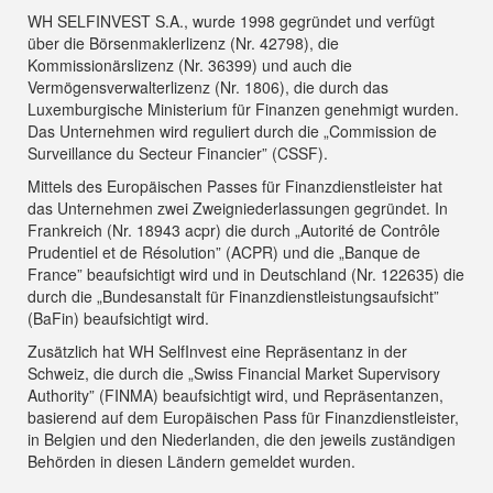
WH SELFINVEST S.A., wurde 1998 gegründet und verfügt
über die Börsenmaklerlizenz (Nr. 42798), die
Kommissionärslizenz (Nr. 36399) und auch die
Vermögensverwalterlizenz (Nr. 1806), die durch das
Luxemburgische Ministerium für Finanzen genehmigt wurden.
Das Unternehmen wird reguliert durch die „Commission de
Surveillance du Secteur Financier” (CSSF).
Mittels des Europäischen Passes für Finanzdienstleister hat
das Unternehmen zwei Zweigniederlassungen gegründet. In
Frankreich (Nr. 18943 acpr) die durch „Autorité de Contrôle
Prudentiel et de Résolution” (ACPR) und die „Banque de
France” beaufsichtigt wird und in Deutschland (Nr. 122635) die
durch die „Bundesanstalt für Finanzdienstleistungsaufsicht”
(BaFin) beaufsichtigt wird.
Zusätzlich hat WH SelfInvest eine Repräsentanz in der
Schweiz, die durch die „Swiss Financial Market Supervisory
Authority” (FINMA) beaufsichtigt wird, und Repräsentanzen,
basierend auf dem Europäischen Pass für Finanzdienstleister,
in Belgien und den Niederlanden, die den jeweils zuständigen
Behörden in diesen Ländern gemeldet wurden.