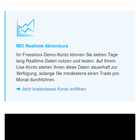
NIO Realtime Aktienkurs
Im Freestoxx-Demo-Konto können Sie sieben Tage
lang Realtime-Daten nutzen und testen. Auf Ihrem
Live-Konto stehen Ihnen diese Daten dauerhaft zur
Verfügung, solange Sie mindestens einen Trade pro
Monat durchführen.
Jetzt kostenloses Konto eröffnen