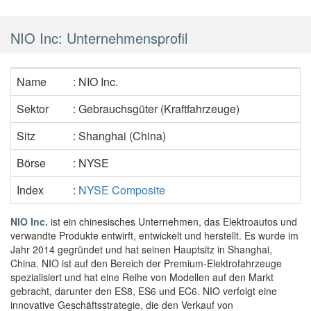
NIO Inc: Unternehmensprofil
Name
: NIO Inc.
Sektor
: Gebrauchsgüter (Kraftfahrzeuge)
Sitz
: Shanghai
(China)
Börse
: NYSE
Index
:
NYSE Composite
NIO Inc.
ist ein chinesisches Unternehmen, das Elektroautos und
verwandte Produkte entwirft, entwickelt und herstellt. Es wurde im
Jahr 2014 gegründet und hat seinen Hauptsitz in Shanghai,
China. NIO ist auf den Bereich der Premium-Elektrofahrzeuge
spezialisiert und hat eine Reihe von Modellen auf den Markt
gebracht, darunter den ES8, ES6 und EC6. NIO verfolgt eine
innovative Geschäftsstrategie, die den Verkauf von