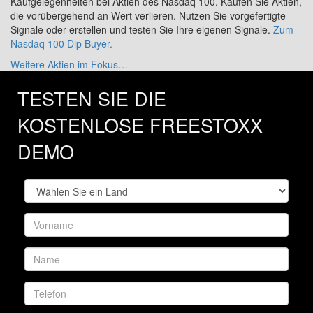
Kaufgelegenheiten bei Aktien des Nasdaq 100. Kaufen Sie Aktien,
die vorübergehend an Wert verlieren. Nutzen Sie vorgefertigte
Signale oder erstellen und testen Sie Ihre eigenen Signale.
Zum
Nasdaq 100 Dip Buyer.
Weitere Aktien im Fokus…
TESTEN SIE DIE
KOSTENLOSE FREESTOXX
DEMO