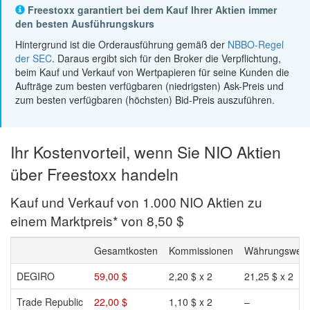
Freestoxx garantiert bei dem Kauf Ihrer Aktien immer
den besten Ausführungskurs
Hintergrund ist die Orderausführung gemäß der
NBBO-Regel
der SEC
. Daraus ergibt sich für den Broker die Verpflichtung,
beim Kauf und Verkauf von Wertpapieren für seine Kunden die
Aufträge zum besten verfügbaren (niedrigsten) Ask-Preis und
zum besten verfügbaren (höchsten) Bid-Preis auszuführen.
Ihr Kostenvorteil, wenn Sie NIO Aktien
über Freestoxx handeln
Kauf und Verkauf von 1.000 NIO Aktien zu
einem Marktpreis* von 8,50 $
Gesamtkosten
Kommissionen
Währungswech
DEGIRO
59,00 $
2,20 $ x 2
21,25 $ x 2
Trade Republic
22,00 $
1,10 $ x 2
–