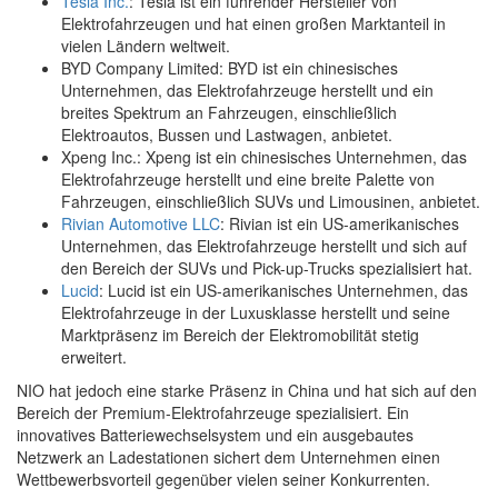
Tesla Inc.
: Tesla ist ein führender Hersteller von
Elektrofahrzeugen und hat einen großen Marktanteil in
vielen Ländern weltweit.
BYD Company Limited: BYD ist ein chinesisches
Unternehmen, das Elektrofahrzeuge herstellt und ein
breites Spektrum an Fahrzeugen, einschließlich
Elektroautos, Bussen und Lastwagen, anbietet.
Xpeng Inc.: Xpeng ist ein chinesisches Unternehmen, das
Elektrofahrzeuge herstellt und eine breite Palette von
Fahrzeugen, einschließlich SUVs und Limousinen, anbietet.
Rivian Automotive LLC
: Rivian ist ein US-amerikanisches
Unternehmen, das Elektrofahrzeuge herstellt und sich auf
den Bereich der SUVs und Pick-up-Trucks spezialisiert hat.
Lucid
: Lucid ist ein US-amerikanisches Unternehmen, das
Elektrofahrzeuge in der Luxusklasse herstellt und seine
Marktpräsenz im Bereich der Elektromobilität stetig
erweitert.
NIO hat jedoch eine starke Präsenz in China und hat sich auf den
Bereich der Premium-Elektrofahrzeuge spezialisiert. Ein
innovatives Batteriewechselsystem und ein ausgebautes
Netzwerk an Ladestationen sichert dem Unternehmen einen
Wettbewerbsvorteil gegenüber vielen seiner Konkurrenten.