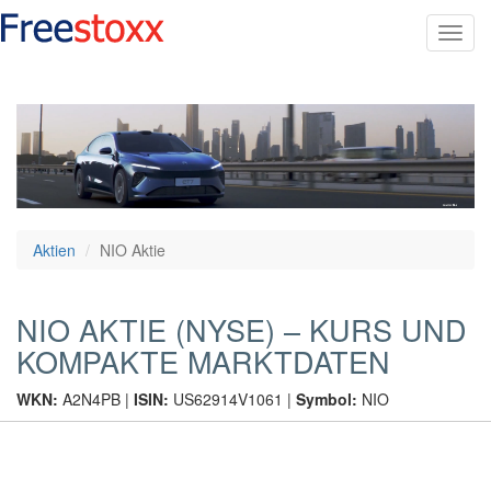
Toggl
navig
Aktien
NIO Aktie
NIO AKTIE (NYSE) – KURS UND
KOMPAKTE MARKTDATEN
WKN:
A2N4PB |
ISIN:
US62914V1061 |
Symbol:
NIO