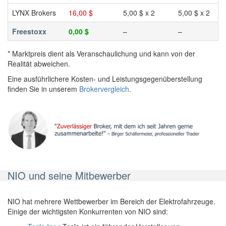
LYNX Brokers
16,00 $
5,00 $ x 2
5,00 $ x 2
Freestoxx
0,00 $
–
–
* Marktpreis dient als Veranschaulichung und kann von der
Realität abweichen.
Eine ausführlichere Kosten- und Leistungsgegenüberstellung
finden Sie in unserem
Brokervergleich
.
NIO und seine Mitbewerber
NIO hat mehrere Wettbewerber im Bereich der Elektrofahrzeuge.
Einige der wichtigsten Konkurrenten von NIO sind: