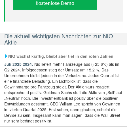
Die aktuell wichtigsten Nachrichten zur NIO
Aktie
NIO wächst kräftig, bleibt aber tief in den roten Zahlen
Juli 2025 2024:
Nio liefert mehr Fahrzeuge aus (+25,6%) als im
Q2 2024. Infolgedessen stieg der Umsatz um 15,2 %. Das
Unternehmen bleibt jedoch in der Verlustzone. Jedes Quartal ist
eine finanzielle Belastung. Ein Lichtblick ist, dass die
Gewinnmarge pro Fahrzeug steigt. Der Aktienkurs reagiert
entsprechend positiv. Goldman Sachs stuft die Aktie von „Sell“ auf
„Neutral“ hoch. Die Investmentbank ist positiv über die positiven
Entwicklungen gestimmt. CEO William Lee spricht von Gewinnen
im vierten Quartal 2025. Erst sehen, dann glauben, scheint die
Devise zu sein. Insgesamt kann man sagen, dass die Wall Street
nur sehr bedingt positiv ist.