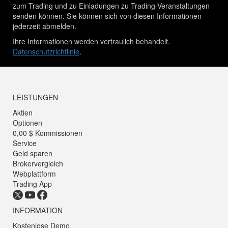
zum Trading und zu Einladungen zu Trading-Veranstaltungen
senden können. Sie können sich von diesen Informationen
jederzeit abmelden.
Ihre Informationen werden vertraulich behandelt.
Datenschutzrichtlinie
.
LEISTUNGEN
Aktien
Optionen
0,00 $ Kommissionen
Service
Geld sparen
Brokervergleich
Webplattform
Trading App
INFORMATION
Kostenlose Demo