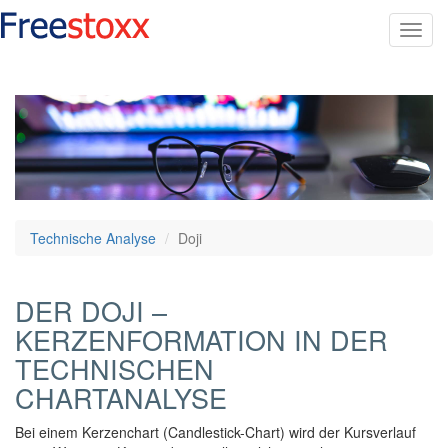
Toggl
navig
Technische Analyse
Doji
DER DOJI –
KERZENFORMATION IN DER
TECHNISCHEN
CHARTANALYSE
Bei einem Kerzenchart (Candlestick-Chart) wird der Kursverlauf