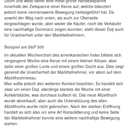
Docht und weist daher eine meist große Handelsspanne
innerhalb der Zeitspanne einer Kerze auf, welche bilanziert
jedoch keine nennenswerte Bewegung herbeigeführt hat. Da
sowohl der Weg nach unten, als auch zur Oberseite
eingeschlagen wurde, aber weder die Käufer, noch die Verkäufer
eine nachhaltige Dominanz zeigen konnten, steht dieser Doji auch
für Unsicherheit unter den Marktteilnehmern.
Beispiel am S&P 500
Im aktuellen Wochenchart des amerikanischen Index bildete sich
vergangene Woche eine Kerze mit einem kleinen Körper, aber
dafür einer großen Lunte und einem großen Docht aus. Dies zeigt
generell die Unsicherheit der Marktteilnehmer, vor allem auf dem
Allzeithochniveau.
Man sollte jedoch den weiteren Kontext beachten. Es handelt sich
zwar um einen Doji, allerdings startete die Woche mit einer
Aufwärtslücke, was durchaus bullisch ist. Das neue Allzeithoch
wurde abverkauft, aber auch die Unterstützung des alten
Allzeithochs wurde nicht gebrochen. Nach der starken Eröffnung
handelt es sich also um eine Art Konsolidierung und keine Seite
der Marktteilnehmer konnte eine weitere nachhaltige Bewegung
starten.