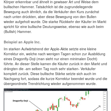
Körper erkennbar und ähnelt in gewisser Art und Weise dem
bullischen Hammer. Tatsächlich ist die zugrundeliegende
Bewegung auch ähnlich, da die Verkäufer den Kurs zunächst
nach unten drückten, aber diese Bewegung von den Bullen
wieder aufgeholt wurde. Die starke Rückkehr der Käufer im Markt
spricht für eine bullische Deutungsweise, ebenso wie auch beim
(Bullish) Hammer.
Beispiel an Apple Inc.
Im starken Aufwärtstrend der Apple-Aktie setzte eine kleine
Korrektur ein, welche nach wenigen Tagen schon zur Ausbildung
eines Dragonfly-Doji (man sieht nur einen minimalen Docht)
führte. An dieser Stelle kamen die Käufer zurück in den Markt und
drängten die -am selben Tag noch sehr starken- Verkäufer
komplett zurück. Diese bullische Stärke setzte sich auch im
Nachgang fort, sodass die kurze Korrektur beendet wurde und die
übergeordnete Trendrichtung wieder aufgenommen wurde.