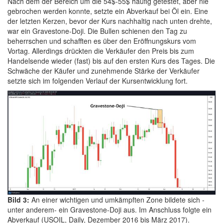
Nach dem der Bereich um die 54$-55$ häufig getestet, aber nie
gebrochen werden konnte, setzte ein Abverkauf bei Öl ein. Eine
der letzten Kerzen, bevor der Kurs nachhaltig nach unten drehte,
war ein Gravestone-Doji. Die Bullen schienen den Tag zu
beherrschen und schafften es über den Eröffnungskurs vom
Vortag. Allerdings drückten die Verkäufer den Preis bis zum
Handelsende wieder (fast) bis auf den ersten Kurs des Tages. Die
Schwäche der Käufer und zunehmende Stärke der Verkäufer
setzte sich im folgenden Verlauf der Kursentwicklung fort.
Bild 3:
An einer wichtigen und umkämpften Zone bildete sich -
unter anderem- ein Gravestone-Doji aus. Im Anschluss folgte ein
Abverkauf (USOIL, Daily, Dezember 2016 bis März 2017).