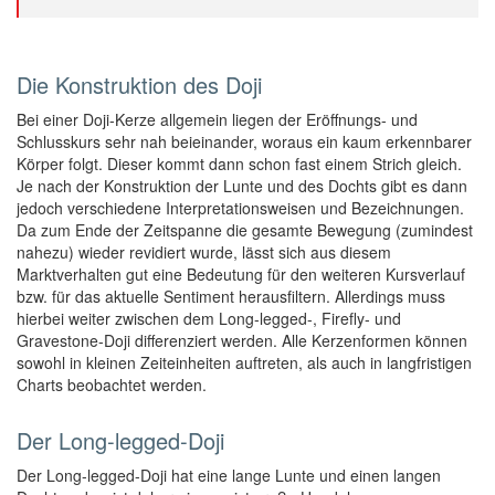
Die Konstruktion des Doji
Bei einer Doji-Kerze allgemein liegen der Eröffnungs- und
Schlusskurs sehr nah beieinander, woraus ein kaum erkennbarer
Körper folgt. Dieser kommt dann schon fast einem Strich gleich.
Je nach der Konstruktion der Lunte und des Dochts gibt es dann
jedoch verschiedene Interpretationsweisen und Bezeichnungen.
Da zum Ende der Zeitspanne die gesamte Bewegung (zumindest
nahezu) wieder revidiert wurde, lässt sich aus diesem
Marktverhalten gut eine Bedeutung für den weiteren Kursverlauf
bzw. für das aktuelle Sentiment herausfiltern. Allerdings muss
hierbei weiter zwischen dem Long-legged-, Firefly- und
Gravestone-Doji differenziert werden. Alle Kerzenformen können
sowohl in kleinen Zeiteinheiten auftreten, als auch in langfristigen
Charts beobachtet werden.
Der Long-legged-Doji
Der Long-legged-Doji hat eine lange Lunte und einen langen