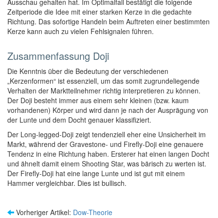
Ausschau gehalten hat. Im Optimalfall bestätigt die folgende
Zeitperiode die Idee mit einer starken Kerze in die gedachte
Richtung. Das sofortige Handeln beim Auftreten einer bestimmten
Kerze kann auch zu vielen Fehlsignalen führen.
Zusammenfassung Doji
Die Kenntnis über die Bedeutung der verschiedenen
„Kerzenformen“ ist essenziell, um das somit zugrundeliegende
Verhalten der Marktteilnehmer richtig interpretieren zu können.
Der Doji besteht immer aus einem sehr kleinen (bzw. kaum
vorhandenen) Körper und wird dann je nach der Ausprägung von
der Lunte und dem Docht genauer klassifiziert.
Der Long-legged-Doji zeigt tendenziell eher eine Unsicherheit im
Markt, während der Gravestone- und Firefly-Doji eine genauere
Tendenz in eine Richtung haben. Ersterer hat einen langen Docht
und ähnelt damit einem Shooting Star, was bärisch zu werten ist.
Der Firefly-Doji hat eine lange Lunte und ist gut mit einem
Hammer vergleichbar. Dies ist bullisch.
Vorheriger Artikel:
Dow-Theorie