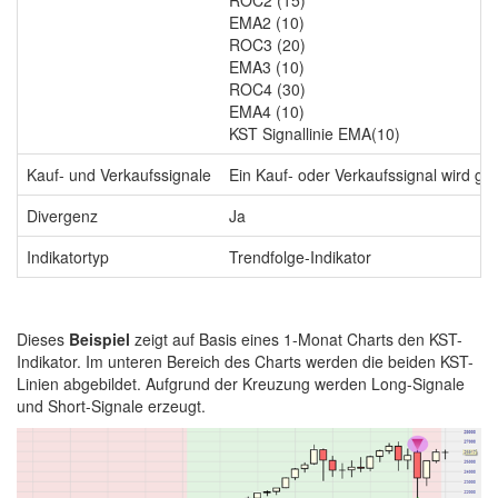
ROC2 (15)
EMA2 (10)
ROC3 (20)
EMA3 (10)
ROC4 (30)
EMA4 (10)
KST Signallinie EMA(10)
Kauf- und Verkaufssignale
Ein Kauf- oder Verkaufssignal wird g
Divergenz
Ja
Indikatortyp
Trendfolge-Indikator
Dieses
Beispiel
zeigt auf Basis eines 1-Monat Charts den KST-
Indikator. Im unteren Bereich des Charts werden die beiden KST-
Linien abgebildet. Aufgrund der Kreuzung werden Long-Signale
und Short-Signale erzeugt.