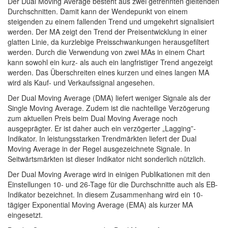
Der Dual Moving Average besteht aus zwei getrennten gleitenden
Durchschnitten. Damit kann der Wendepunkt von einem
steigenden zu einem fallenden Trend und umgekehrt signalisiert
werden. Der MA zeigt den Trend der Preisentwicklung in einer
glatten Linie, da kurzlebige Preisschwankungen herausgefiltert
werden. Durch die Verwendung von zwei MAs in einem Chart
kann sowohl ein kurz- als auch ein langfristiger Trend angezeigt
werden. Das Überschreiten eines kurzen und eines langen MA
wird als Kauf- und Verkaufssignal angesehen.
Der Dual Moving Average (DMA) liefert weniger Signale als der
Single Moving Average. Zudem ist die nachteilige Verzögerung
zum aktuellen Preis beim Dual Moving Average noch
ausgeprägter. Er ist daher auch ein verzögerter „Lagging”-
Indikator. In leistungsstarken Trendmärkten liefert der Dual
Moving Average in der Regel ausgezeichnete Signale. In
Seitwärtsmärkten ist dieser Indikator nicht sonderlich nützlich.
Der Dual Moving Average wird in einigen Publikationen mit den
Einstellungen 10- und 26-Tage für die Durchschnitte auch als EB-
Indikator bezeichnet. In diesem Zusammenhang wird ein 10-
tägiger Exponential Moving Average (EMA) als kurzer MA
eingesetzt.