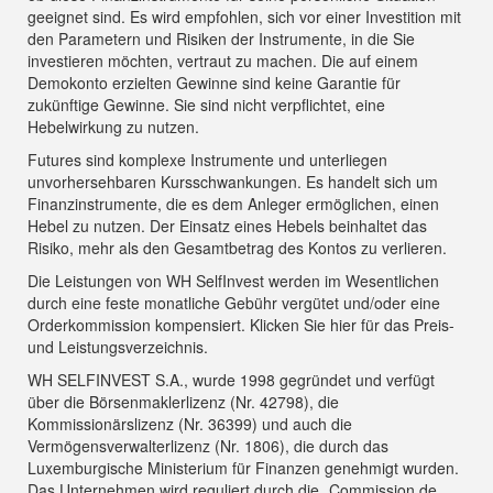
geeignet sind. Es wird empfohlen, sich vor einer Investition mit
den Parametern und Risiken der Instrumente, in die Sie
investieren möchten, vertraut zu machen. Die auf einem
Demokonto erzielten Gewinne sind keine Garantie für
zukünftige Gewinne. Sie sind nicht verpflichtet, eine
Hebelwirkung zu nutzen.
Futures sind komplexe Instrumente und unterliegen
unvorhersehbaren Kursschwankungen. Es handelt sich um
Finanzinstrumente, die es dem Anleger ermöglichen, einen
Hebel zu nutzen. Der Einsatz eines Hebels beinhaltet das
Risiko, mehr als den Gesamtbetrag des Kontos zu verlieren.
Die Leistungen von WH SelfInvest werden im Wesentlichen
durch eine feste monatliche Gebühr vergütet und/oder eine
Orderkommission kompensiert.
Klicken Sie hier für das Preis-
und Leistungsverzeichnis
.
WH SELFINVEST S.A., wurde 1998 gegründet und verfügt
über die Börsenmaklerlizenz (Nr. 42798), die
Kommissionärslizenz (Nr. 36399) und auch die
Vermögensverwalterlizenz (Nr. 1806), die durch das
Luxemburgische Ministerium für Finanzen genehmigt wurden.
Das Unternehmen wird reguliert durch die „Commission de