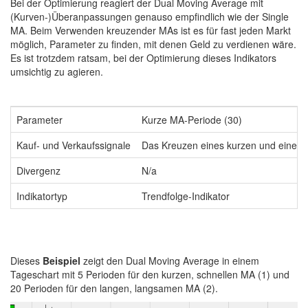
Bei der Optimierung reagiert der Dual Moving Average mit
(Kurven-)Überanpassungen genauso empfindlich wie der Single
MA. Beim Verwenden kreuzender MAs ist es für fast jeden Markt
möglich, Parameter zu finden, mit denen Geld zu verdienen wäre.
Es ist trotzdem ratsam, bei der Optimierung dieses Indikators
umsichtig zu agieren.
Parameter
Kurze MA-Periode (30)
Kauf- und Verkaufssignale
Das Kreuzen eines kurzen und eines l
Divergenz
N/a
Indikatortyp
Trendfolge-Indikator
Dieses
Beispiel
zeigt den Dual Moving Average in einem
Tageschart mit 5 Perioden für den kurzen, schnellen MA (1) und
20 Perioden für den langen, langsamen MA (2).