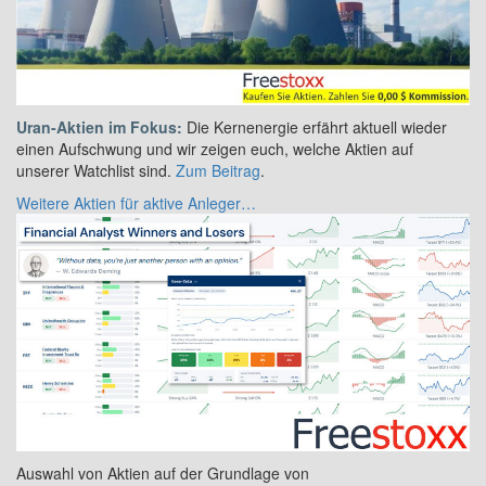
Uran-Aktien im Fokus:
Die Kernenergie erfährt aktuell wieder
einen Aufschwung und wir zeigen euch, welche Aktien auf
unserer Watchlist sind.
Zum Beitrag
.
Weitere Aktien für aktive Anleger…
Auswahl von Aktien auf der Grundlage von