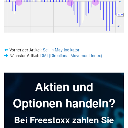
Vorheriger Artikel:
Sell in May Indikator
Nächster Artikel:
DMI (Directional Movement Index)
Aktien und
Optionen handeln?
Bei Freestoxx zahlen Sie