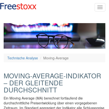
Toggl
navig
Technische Analyse
Moving-Average
MOVING-AVERAGE-INDIKATOR
– DER GLEITENDE
DURCHSCHNITT
Ein Moving Average (MA) berechnet fortlaufend die
durchschnittliche Preisentwicklung über einen vorgegebenen
Zeitraum. Im Standard aggregiert der Indikator alle Schlusspreise