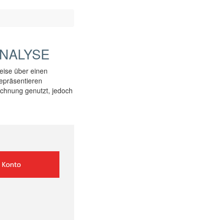
NALYSE
reise über einen
repräsentieren
chnung genutzt, jedoch