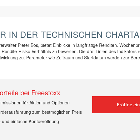
R IN DER TECHNISCHEN CHARTA
rwalter Pieter Bos, bietet Einblicke in langfristige Renditen. Wochenp
ndite-Risiko-Verhältnis zu bewerten. Die drei Linien des Indikators 
twicklung zu. Parameter wie Zeitraum und Startdatum werden zur Bere
orteile bei Freestoxx
missionen für Aktien und Optionen
rderausführung zum bestmöglichen Preis
 und einfache Kontoeröffnung