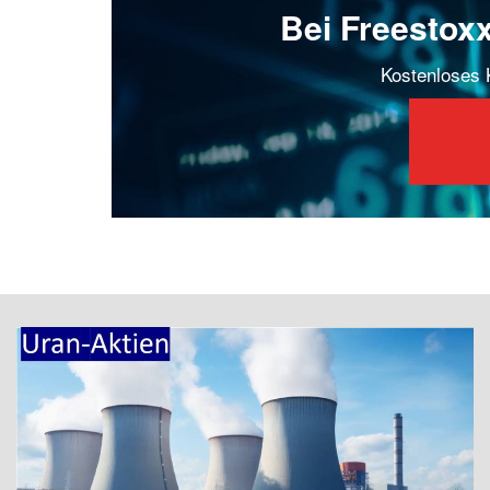
Bei Freestox
Kostenloses K