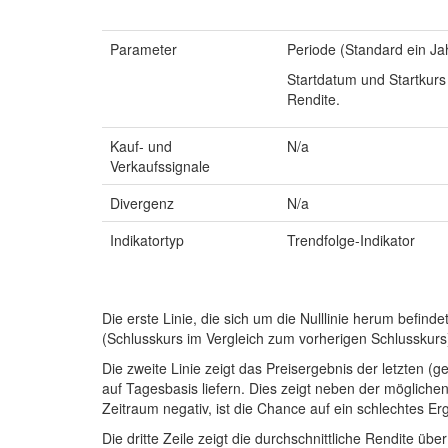
Parameter
Periode (Standard ein Ja
Startdatum und Startkurs
Rendite.
Kauf- und
N/a
Verkaufssignale
Divergenz
N/a
Indikatortyp
Trendfolge-Indikator
Die erste Linie, die sich um die Nulllinie herum befin
(Schlusskurs im Vergleich zum vorherigen Schlusskurs
Die zweite Linie zeigt das Preisergebnis der letzten
auf Tagesbasis liefern. Dies zeigt neben der möglichen
Zeitraum negativ, ist die Chance auf ein schlechtes Er
Die dritte Zeile zeigt die durchschnittliche Rendite üb