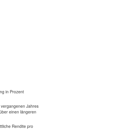
ung in Prozent
es vergangenen Jahres
 über einen längeren
ttliche Rendite pro