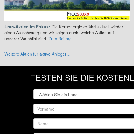
Uran-Aktien im Fokus:
Die Kernenergie erfährt aktuell wieder
einen Aufschwung und wir zeigen euch, welche Aktien auf
unserer Watchlist sind.
Zum Beitrag
.
Weitere Aktien für aktive Anleger…
TESTEN SIE DIE KOSTE