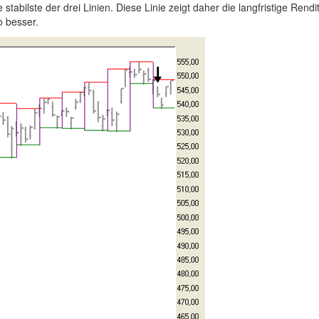
abilste der drei Linien. Diese Linie zeigt daher die langfristige Rend
o besser.