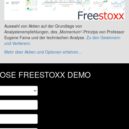
Auswahl von Aktien auf der Grundlage von
Analystenempfehlungen, des „Momentum“-Prinzips von Professor
Eugene Fama und der technischen Analyse.
Zu den Gewinnern
und Verlierern.
Mehr über Aktien und Optionen erfahren…
NLOSE FREESTOXX DEMO