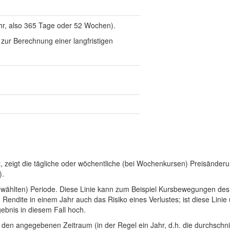
hr, also 365 Tage oder 52 Wochen).
 zur Berechnung einer langfristigen
det, zeigt die tägliche oder wöchentliche (bei Wochenkursen) Preisänder
).
 (gewählten) Periode. Diese Linie kann zum Beispiel Kursbewegungen d
 Rendite in einem Jahr auch das Risiko eines Verlustes; ist diese Linie
gebnis in diesem Fall hoch.
er den angegebenen Zeitraum (in der Regel ein Jahr, d.h. die durchschni