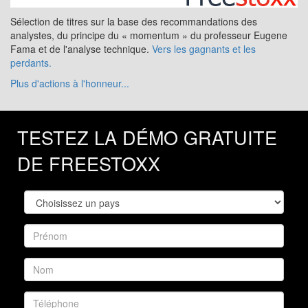
Sélection de titres sur la base des recommandations des
analystes, du principe du « momentum » du professeur Eugene
Fama et de l'analyse technique.
Vers les gagnants et les
perdants.
Plus d'actions à l'honneur...
TESTEZ LA DÉMO GRATUITE
DE FREESTOXX