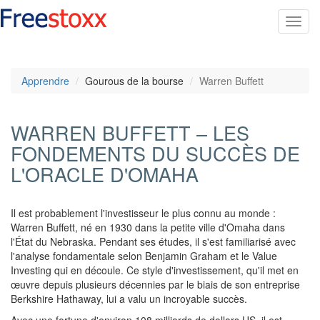
Toggl
navig
Apprendre
Gourous de la bourse
Warren Buffett
WARREN BUFFETT – LES
FONDEMENTS DU SUCCÈS DE
L'ORACLE D'OMAHA
Il est probablement l'investisseur le plus connu au monde :
Warren Buffett, né en 1930 dans la petite ville d'Omaha dans
l'État du Nebraska. Pendant ses études, il s'est familiarisé avec
l'analyse fondamentale selon Benjamin Graham et le Value
Investing qui en découle. Ce style d'investissement, qu'il met en
œuvre depuis plusieurs décennies par le biais de son entreprise
Berkshire Hathaway, lui a valu un incroyable succès.