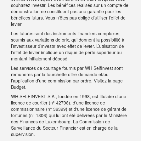
souhaitez investir. Les bénéfices réalisés sur un compte de
démonstration ne constituent pas une garantie pour les
bénéfices futurs. Vous n'êtes pas obligé d'utiliser l'effet de
levier.
Les futures sont des instruments financiers complexes,
soumis aux variations de prix, qui donnent la possibilité à
l’investisseur d’investir avec effet de levier. L’utilisation de
l’effet de levier implique un risque de perte supérieur au
montant initialement déposé.
Les services de courtage fournis par WH SelfInvest sont
rémunérés par la fourchette offre-demande et/ou
l’application d’une commission par ordre.
Visitez la page
Budget
.
WH SELFINVEST S.A., fondée en 1998, est titulaire d’une
licence de courtier (n° 42798), d’une licence de
commissionnaire (n° 36399) et d'une licence de gérant de
fortunes (n° 1806) qui lui ont été délivrées par le Ministère
des Finances de Luxembourg. La Commission de
Surveillance du Secteur Financier est en charge de la
supervision.