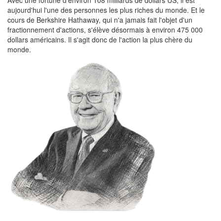
Avec une fortune d'environ 108 milliards de dollars US, il est
aujourd'hui l'une des personnes les plus riches du monde. Et le
cours de Berkshire Hathaway, qui n'a jamais fait l'objet d'un
fractionnement d'actions, s'élève désormais à environ 475 000
dollars américains. Il s'agit donc de l'action la plus chère du
monde.