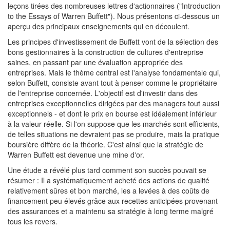
leçons tirées des nombreuses lettres d'actionnaires ("Introduction
to the Essays of Warren Buffett"). Nous présentons ci-dessous un
aperçu des principaux enseignements qui en découlent.
Les principes d'investissement de Buffett vont de la sélection des
bons gestionnaires à la construction de cultures d'entreprise
saines, en passant par une évaluation appropriée des
entreprises. Mais le thème central est l'analyse fondamentale qui,
selon Buffett, consiste avant tout à penser comme le propriétaire
de l'entreprise concernée. L'objectif est d'investir dans des
entreprises exceptionnelles dirigées par des managers tout aussi
exceptionnels - et dont le prix en bourse est idéalement inférieur
à la valeur réelle. Si l'on suppose que les marchés sont efficients,
de telles situations ne devraient pas se produire, mais la pratique
boursière diffère de la théorie. C'est ainsi que la stratégie de
Warren Buffett est devenue une mine d'or.
Une étude a révélé plus tard comment son succès pouvait se
résumer : Il a systématiquement acheté des actions de qualité
relativement sûres et bon marché, les a levées à des coûts de
financement peu élevés grâce aux recettes anticipées provenant
des assurances et a maintenu sa stratégie à long terme malgré
tous les revers.