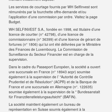
Les services de courtage fournis par WH SelfInvest sont
rémunérés par la fourchette offre-demande et/ou
l’application d’une commission par ordre.
Visitez la page
Budget
.
WH SELFINVEST S.A., fondée en 1998, est titulaire d’une
licence de courtier (n° 42798), d’une licence de
commissionnaire (n° 36399) et d'une licence de gérant de
fortunes (n° 1806) qui lui ont été délivrées par le Ministère
des Finances de Luxembourg. La Commission de
Surveillance du Secteur Financier est en charge de la
supervision.
Dans le cadre du Passeport Européen, la société a ouvert
une succursale en France (n° 18943 acpr) soumise
également à la supervision de l’ "Autorité de Contrôle
Prudentiel et de Résolution" (ACPR) et de la Banque de
France et une succursale en Allemagne (n°. 122635)
soumise également à la supervision de la " Bundesanstalt
für Finanzdienstleistungsaufsicht" (BAFIN).
La société maintient également un bureau de
représentation en Suisse soumis également à la