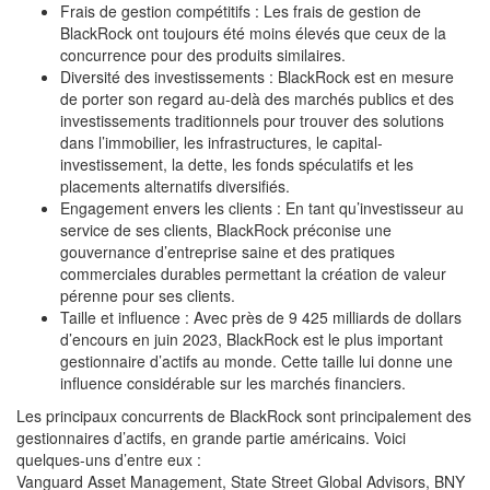
Frais de gestion compétitifs : Les frais de gestion de
BlackRock ont toujours été moins élevés que ceux de la
concurrence pour des produits similaires.
Diversité des investissements : BlackRock est en mesure
de porter son regard au-delà des marchés publics et des
investissements traditionnels pour trouver des solutions
dans l’immobilier, les infrastructures, le capital-
investissement, la dette, les fonds spéculatifs et les
placements alternatifs diversifiés.
Engagement envers les clients : En tant qu’investisseur au
service de ses clients, BlackRock préconise une
gouvernance d’entreprise saine et des pratiques
commerciales durables permettant la création de valeur
pérenne pour ses clients.
Taille et influence : Avec près de 9 425 milliards de dollars
d’encours en juin 2023, BlackRock est le plus important
gestionnaire d’actifs au monde. Cette taille lui donne une
influence considérable sur les marchés financiers.
Les principaux concurrents de BlackRock sont principalement des
gestionnaires d’actifs, en grande partie américains. Voici
quelques-uns d’entre eux :
Vanguard Asset Management, State Street Global Advisors, BNY