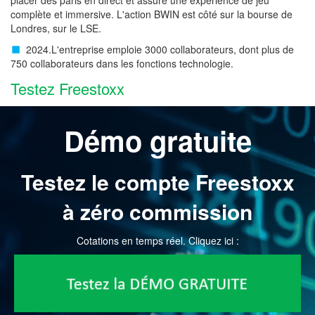
placer des paris en direct et assure une expérience de jeu
complète et immersive. L'action BWIN est côté sur la bourse de
Londres, sur le LSE.
2024.L'entreprise emploie 3000 collaborateurs, dont plus de
750 collaborateurs dans les fonctions technologie.
Testez Freestoxx
Démo gratuite
Testez le compte Freestoxx
à zéro commission
Cotations en temps réel. Cliquez ici :