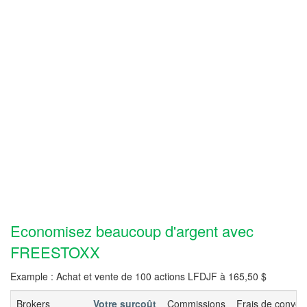
Economisez beaucoup d'argent avec
FREESTOXX
Example : Achat et vente de 100 actions LFDJF à 165,50 $
Brokers
Votre surcoût
Commissions
Frais de conver