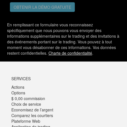
OBTENIR LA DÉMO GRATUITE
En remplissant ce formulaire vous reconnaissez
spécifiquement que nous pouvons vous envoyer des
informations supplémentaires sur le trading et des invitations à
des événements portant sur le trading. Vous pouvez à tout
moment vous désabonner de ces informations. Vos données
restent confidentielles.
Charte de confidentialité
.
SERVICES
Actions
Options
$ 0,00 commission
Choix de service
Economisez de l’argent
Comparez les courtiers
Plateforme Web
Application de trading