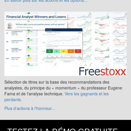
En savoir plus sur les actions et les options...
Sélection de titres sur la base des recommandations des
analystes, du principe du « momentum » du professeur Eugene
Fama et de l'analyse technique.
Vers les gagnants et les
perdants.
Plus d'actions à l'honneur...