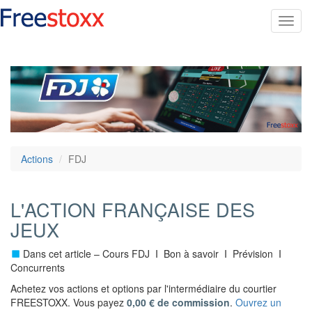
Toggl
navig
Actions
FDJ
L'ACTION FRANÇAISE DES
JEUX
Dans cet article – Cours FDJ I Bon à savoir I Prévision I
Concurrents
Achetez vos actions et options par l'intermédiaire du courtier
FREESTOXX. Vous payez
0,00 € de commission
.
Ouvrez un