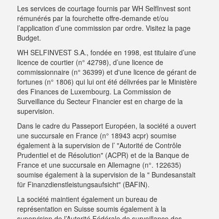
Les services de courtage fournis par WH SelfInvest sont
rémunérés par la fourchette offre-demande et/ou
l’application d’une commission par ordre.
Visitez la page
Budget
.
WH SELFINVEST S.A., fondée en 1998, est titulaire d’une
licence de courtier (n° 42798), d’une licence de
commissionnaire (n° 36399) et d'une licence de gérant de
fortunes (n° 1806) qui lui ont été délivrées par le Ministère
des Finances de Luxembourg. La Commission de
Surveillance du Secteur Financier est en charge de la
supervision.
Dans le cadre du Passeport Européen, la société a ouvert
une succursale en France (n° 18943 acpr) soumise
également à la supervision de l’ "Autorité de Contrôle
Prudentiel et de Résolution" (ACPR) et de la Banque de
France et une succursale en Allemagne (n°. 122635)
soumise également à la supervision de la " Bundesanstalt
für Finanzdienstleistungsaufsicht" (BAFIN).
La société maintient également un bureau de
représentation en Suisse soumis également à la
supervision de l’Autorité Fédérale de surveillance des