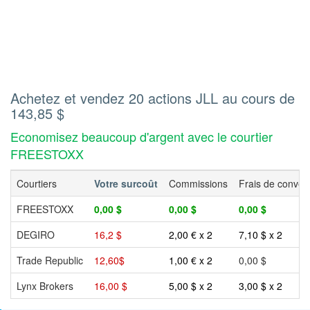
Achetez et vendez 20 actions JLL au cours de
143,85 $
Economisez beaucoup d'argent avec le courtier
FREESTOXX
Courtiers
Votre surcoût
Commissions
Frais de conver
FREESTOXX
0,00 $
0,00 $
0,00 $
DEGIRO
16,2 $
2,00 € x 2
7,10 $ x 2
Trade Republic
12,60$
1,00 € x 2
0,00 $
Lynx Brokers
16,00 $
5,00 $ x 2
3,00 $ x 2