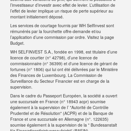
l’investisseur d’investir avec effet de levier. L’utilisation de
l’effet de levier implique un risque de perte supérieur au
montant initialement déposé.
Les services de courtage fournis par WH SelfInvest sont
rémunérés par la fourchette offre-demande et/ou
l’application d’une commission par ordre.
Visitez la page
Budget
.
WH SELFINVEST S.A., fondée en 1998, est titulaire d’une
licence de courtier (n° 42798), d’une licence de
commissionnaire (n° 36399) et d'une licence de gérant de
fortunes (n° 1806) qui lui ont été délivrées par le Ministère
des Finances de Luxembourg. La Commission de
Surveillance du Secteur Financier est en charge de la
supervision.
Dans le cadre du Passeport Européen, la société a ouvert
une succursale en France (n° 18943 acpr) soumise
également à la supervision de l’ "Autorité de Contrôle
Prudentiel et de Résolution" (ACPR) et de la Banque de
France et une succursale en Allemagne (n°. 122635)
soumise également à la supervision de la " Bundesanstalt
für Finanzdienstleistungsaufsicht" (BAFIN).