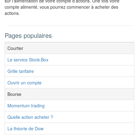
sur l'alimentation de votre compte d’actions. Une fois votre
compte alimenté, vous pourrez commencer à acheter des
actions.
Pages populaires
Courtier
Le service Stock-Box
Grille tarifaire
Ouvrir un compte
Bourse
Momentum trading
Quelle action acheter ?
La théorie de Dow