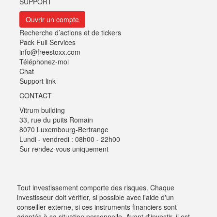
SUPPORT
Ouvrir un compte
Recherche d’actions et de tickers
Pack Full Services
info@freestoxx.com
Téléphonez-moi
Chat
Support link
CONTACT
Vitrum building
33, rue du puits Romain
8070 Luxembourg-Bertrange
Lundi - vendredi : 08h00 - 22h00
Sur rendez-vous uniquement
Tout investissement comporte des risques. Chaque
investisseur doit vérifier, si possible avec l'aide d'un
conseiller externe, si ces instruments financiers sont
adaptés à sa situation personnelle. Avant d'investir, il est