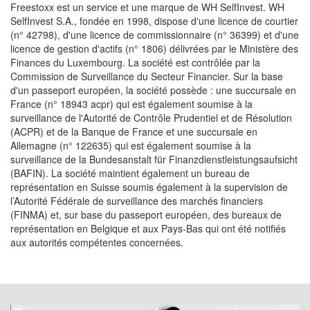
Freestoxx est un service et une marque de WH SelfInvest. WH
SelfInvest S.A., fondée en 1998, dispose d'une licence de courtier
(n° 42798), d'une licence de commissionnaire (n° 36399) et d'une
licence de gestion d'actifs (n° 1806) délivrées par le Ministère des
Finances du Luxembourg. La société est contrôlée par la
Commission de Surveillance du Secteur Financier. Sur la base
d'un passeport européen, la société possède : une succursale en
France (n° 18943 acpr) qui est également soumise à la
surveillance de l'Autorité de Contrôle Prudentiel et de Résolution
(ACPR) et de la Banque de France et une succursale en
Allemagne (n° 122635) qui est également soumise à la
surveillance de la Bundesanstalt für Finanzdienstleistungsaufsicht
(BAFIN). La société maintient également un bureau de
représentation en Suisse soumis également à la supervision de
l’Autorité Fédérale de surveillance des marchés financiers
(FINMA) et, sur base du passeport européen, des bureaux de
représentation en Belgique et aux Pays-Bas qui ont été notifiés
aux autorités compétentes concernées.