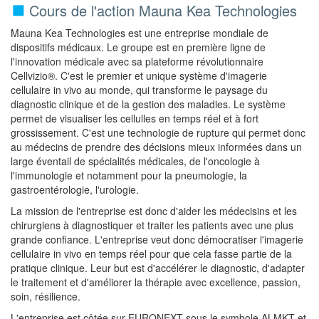
Cours de l'action Mauna Kea Technologies
Mauna Kea Technologies est une entreprise mondiale de
dispositifs médicaux. Le groupe est en première ligne de
l'innovation médicale avec sa plateforme révolutionnaire
Cellvizio®. C'est le premier et unique système d'imagerie
cellulaire in vivo au monde, qui transforme le paysage du
diagnostic clinique et de la gestion des maladies. Le système
permet de visualiser les cellulles en temps réel et à fort
grossissement. C'est une technologie de rupture qui permet donc
au médecins de prendre des décisions mieux informées dans un
large éventail de spécialités médicales, de l'oncologie à
l'immunologie et notamment pour la pneumologie, la
gastroentérologie, l'urologie.
La mission de l'entreprise est donc d'aider les médecisins et les
chirurgiens à diagnostiquer et traiter les patients avec une plus
grande confiance. L'entreprise veut donc démocratiser l'imagerie
cellulaire in vivo en temps réel pour que cela fasse partie de la
pratique clinique. Leur but est d'accélérer le diagnostic, d'adapter
le traitement et d'améliorer la thérapie avec excellence, passion,
soin, résilience.
L'entreprise est côtée sur EURONEXT sous le symbole ALMKT et