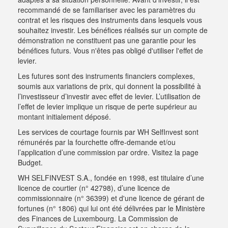
recommandé de se familiariser avec les paramètres du
contrat et les risques des instruments dans lesquels vous
souhaitez investir. Les bénéfices réalisés sur un compte de
démonstration ne constituent pas une garantie pour les
bénéfices futurs. Vous n'êtes pas obligé d'utiliser l'effet de
levier.
Les futures sont des instruments financiers complexes,
soumis aux variations de prix, qui donnent la possibilité à
l’investisseur d’investir avec effet de levier. L’utilisation de
l’effet de levier implique un risque de perte supérieur au
montant initialement déposé.
Les services de courtage fournis par WH SelfInvest sont
rémunérés par la fourchette offre-demande et/ou
l’application d’une commission par ordre.
Visitez la page
Budget
.
WH SELFINVEST S.A., fondée en 1998, est titulaire d’une
licence de courtier (n° 42798), d’une licence de
commissionnaire (n° 36399) et d'une licence de gérant de
fortunes (n° 1806) qui lui ont été délivrées par le Ministère
des Finances de Luxembourg. La Commission de