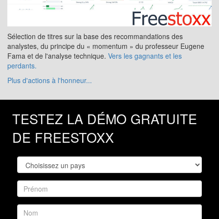
Sélection de titres sur la base des recommandations des
analystes, du principe du « momentum » du professeur Eugene
Fama et de l'analyse technique.
Vers les gagnants et les
perdants.
Plus d'actions à l'honneur...
TESTEZ LA DÉMO GRATUITE
DE FREESTOXX