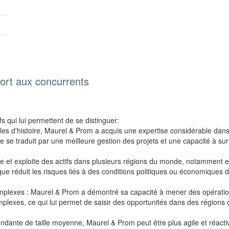
rt aux concurrents
 qui lui permettent de se distinguer:
les d'histoire, Maurel & Prom a acquis une expertise considérable dans l
e se traduit par une meilleure gestion des projets et une capacité à sur
ssède et exploite des actifs dans plusieurs régions du monde, notamment
hique réduit les risques liés à des conditions politiques ou économiques
mplexes : Maurel & Prom a démontré sa capacité à mener des opérati
lexes, ce qui lui permet de saisir des opportunités dans des régions 
dépendante de taille moyenne, Maurel & Prom peut être plus agile et réac