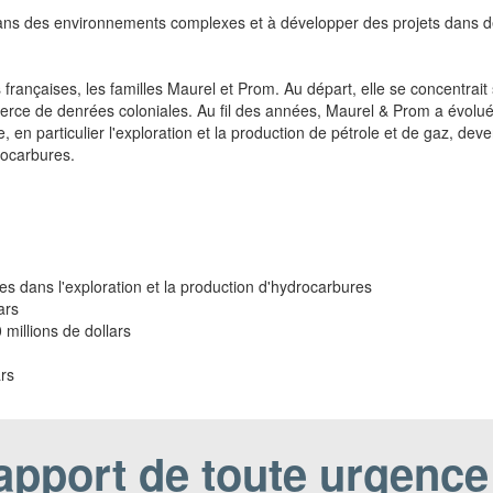
dans des environnements complexes et à développer des projets dans 
ançaises, les familles Maurel et Prom. Au départ, elle se concentrait s
e de denrées coloniales. Au fil des années, Maurel & Prom a évolué et
, en particulier l'exploration et la production de pétrole et de gaz, deve
rocarbures.
 dans l'exploration et la production d'hydrocarbures
ars
illions de dollars
rs
rapport de toute urgence