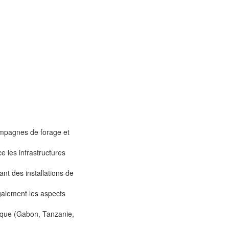
ampagnes de forage et
e les infrastructures
nt des installations de
également les aspects
rique (Gabon, Tanzanie,