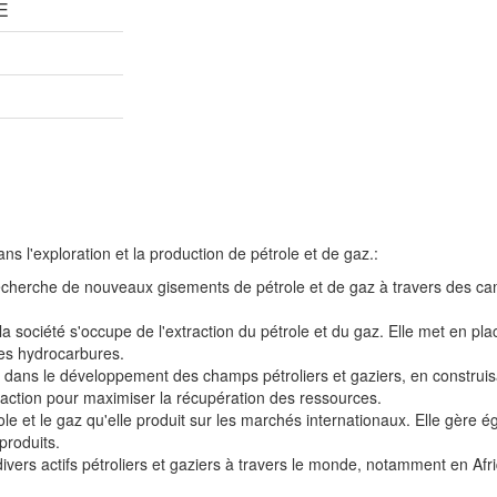
E
s l'exploration et la production de pétrole et de gaz.:
echerche de nouveaux gisements de pétrole et de gaz à travers des c
a société s'occupe de l'extraction du pétrole et du gaz. Elle met en plac
 les hydrocarbures.
dans le développement des champs pétroliers et gaziers, en construisa
raction pour maximiser la récupération des ressources.
e et le gaz qu'elle produit sur les marchés internationaux. Elle gère 
produits.
divers actifs pétroliers et gaziers à travers le monde, notamment en Af