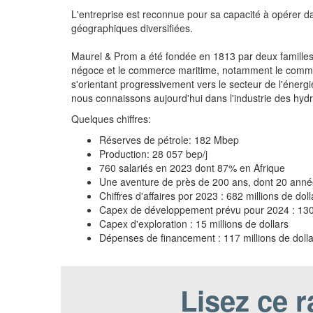
L'entreprise est reconnue pour sa capacité à opérer 
géographiques diversifiées.
Maurel & Prom a été fondée en 1813 par deux familles fr
négoce et le commerce maritime, notamment le commerc
s'orientant progressivement vers le secteur de l'énergie
nous connaissons aujourd'hui dans l'industrie des hyd
Quelques chiffres:
Réserves de pétrole: 182 Mbep
Production: 28 057 bep/j
760 salariés en 2023 dont 87% en Afrique
Une aventure de près de 200 ans, dont 20 années
Chiffres d'affaires por 2023 : 682 millions de doll
Capex de développement prévu pour 2024 : 130 m
Capex d'exploration : 15 millions de dollars
Dépenses de financement : 117 millions de dolla
Lisez ce 