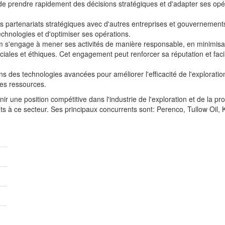
 de prendre rapidement des décisions stratégiques et d'adapter ses opé
des partenariats stratégiques avec d'autres entreprises et gouvernements
echnologies et d'optimiser ses opérations.
m s'engage à mener ses activités de manière responsable, en minimisan
ales et éthiques. Cet engagement peut renforcer sa réputation et facili
s des technologies avancées pour améliorer l'efficacité de l'exploration
des ressources.
une position compétitive dans l'industrie de l'exploration et de la pro
nts à ce secteur. Ses principaux concurrents sont: Perenco, Tullow Oil