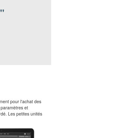
"
ement pour l'achat des
 paramètres et
dé. Les petites unités