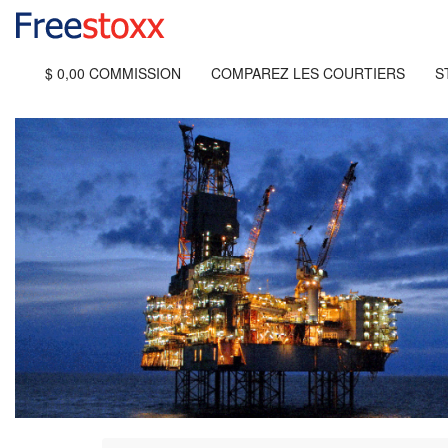
$ 0,00 COMMISSION
COMPAREZ LES COURTIERS
S