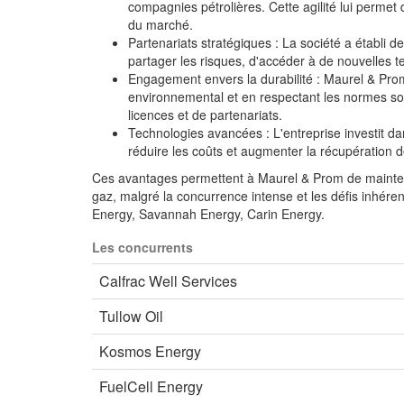
compagnies pétrolières. Cette agilité lui permet
du marché.
Partenariats stratégiques : La société a établi 
partager les risques, d'accéder à de nouvelles t
Engagement envers la durabilité : Maurel & Pro
environnemental et en respectant les normes soci
licences et de partenariats.
Technologies avancées : L'entreprise investit dan
réduire les coûts et augmenter la récupération 
Ces avantages permettent à Maurel & Prom de maintenir 
gaz, malgré la concurrence intense et les défis inhére
Energy, Savannah Energy, Carin Energy.
Les concurrents
Calfrac Well Services
Tullow Oil
Kosmos Energy
FuelCell Energy