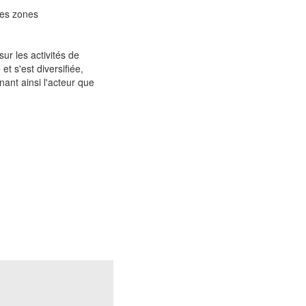
des zones
ur les activités de
 s'est diversifiée,
nant ainsi l'acteur que