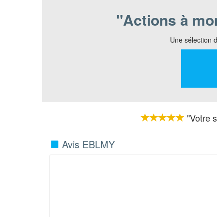
"Actions à mo
Une sélection d
"Votre s
Avis EBLMY