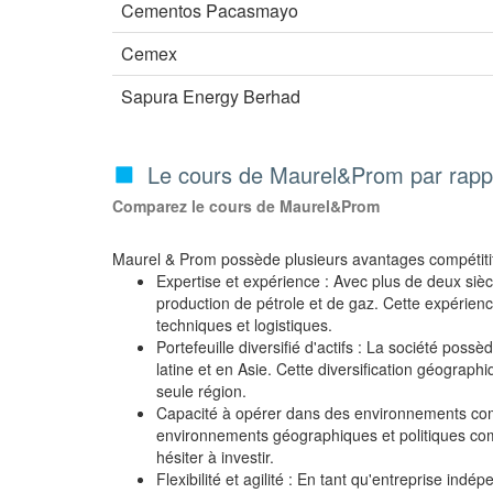
Cementos Pacasmayo
Cemex
Sapura Energy Berhad
Le cours de Maurel&Prom par rappo
Comparez le cours de Maurel&Prom
Maurel & Prom possède plusieurs avantages compétitifs
Expertise et expérience : Avec plus de deux sièc
production de pétrole et de gaz. Cette expérienc
techniques et logistiques.
Portefeuille diversifié d'actifs : La société po
latine et en Asie. Cette diversification géograp
seule région.
Capacité à opérer dans des environnements co
environnements géographiques et politiques comp
hésiter à investir.
Flexibilité et agilité : En tant qu'entreprise in