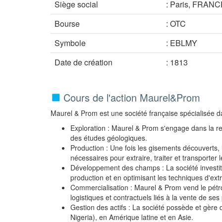
Siège social
: Paris, FRANC
Bourse
: OTC
Symbole
: EBLMY
Date de création
: 1813
Cours de l'action Maurel&Prom
Maurel & Prom est une société française spécialisée dan
Exploration : Maurel & Prom s'engage dans la r
des études géologiques.
Production : Une fois les gisements découverts, l
nécessaires pour extraire, traiter et transporter
Développement des champs : La société investit 
production et en optimisant les techniques d'ext
Commercialisation : Maurel & Prom vend le pétrol
logistiques et contractuels liés à la vente de ses 
Gestion des actifs : La société possède et gère 
Nigeria), en Amérique latine et en Asie.