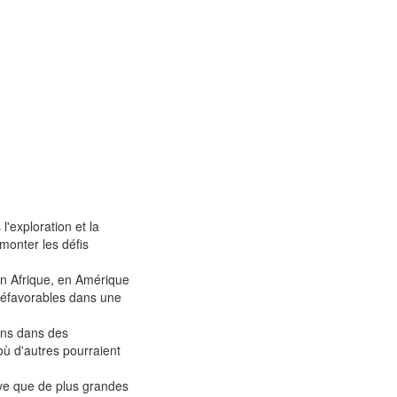
'exploration et la
monter les défis
 en Afrique, en Amérique
 défavorables dans une
ons dans des
où d'autres pourraient
tive que de plus grandes