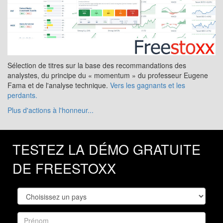
Sélection de titres sur la base des recommandations des
analystes, du principe du « momentum » du professeur Eugene
Fama et de l'analyse technique.
Vers les gagnants et les
perdants.
Plus d'actions à l'honneur...
TESTEZ LA DÉMO GRATUITE
DE FREESTOXX