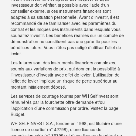
investisseur doit vérifier, si possible avec l'aide d'un
conseiller externe, si ces instruments financiers sont
adaptés à sa situation personnelle. Avant d'investir, il est
recommandé de se familiariser avec les paramètres du
contrat et les risques des instruments dans lesquels vous
souhaitez investir. Les bénéfices réalisés sur un compte de
démonstration ne constituent pas une garantie pour les
bénéfices futurs. Vous n'êtes pas obligé d'utiliser l'effet de
levier.
Les futures sont des instruments financiers complexes,
soumis aux variations de prix, qui donnent la possibilité à
l’investisseur d’investir avec effet de levier. L’utilisation de
l’effet de levier implique un risque de perte supérieur au
montant initialement déposé.
Les services de courtage fournis par WH SelfInvest sont
rémunérés par la fourchette offre-demande et/ou
l’application d’une commission par ordre.
Visitez la page
Budget
.
WH SELFINVEST S.A., fondée en 1998, est titulaire d’une
licence de courtier (n° 42798), d’une licence de
commissionnaire (n° 36399) et d'une licence de gérant de