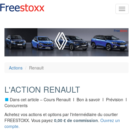
Toggl
navig
Actions
Renault
L'ACTION RENAULT
Dans cet article – Cours Renault I Bon à savoir I Prévision I
Concurrents
Achetez vos actions et options par l'intermédiaire du courtier
FREESTOXX. Vous payez
0,00 € de commission
.
Ouvrez un
compte.