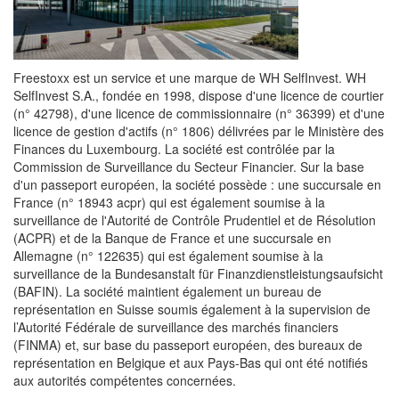
Freestoxx est un service et une marque de WH SelfInvest. WH
SelfInvest S.A., fondée en 1998, dispose d'une licence de courtier
(n° 42798), d'une licence de commissionnaire (n° 36399) et d'une
licence de gestion d'actifs (n° 1806) délivrées par le Ministère des
Finances du Luxembourg. La société est contrôlée par la
Commission de Surveillance du Secteur Financier. Sur la base
d'un passeport européen, la société possède : une succursale en
France (n° 18943 acpr) qui est également soumise à la
surveillance de l'Autorité de Contrôle Prudentiel et de Résolution
(ACPR) et de la Banque de France et une succursale en
Allemagne (n° 122635) qui est également soumise à la
surveillance de la Bundesanstalt für Finanzdienstleistungsaufsicht
(BAFIN). La société maintient également un bureau de
représentation en Suisse soumis également à la supervision de
l’Autorité Fédérale de surveillance des marchés financiers
(FINMA) et, sur base du passeport européen, des bureaux de
représentation en Belgique et aux Pays-Bas qui ont été notifiés
aux autorités compétentes concernées.