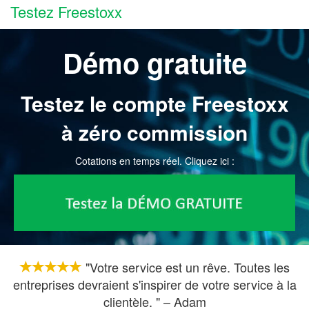
Testez Freestoxx
Démo gratuite
Testez le compte Freestoxx
à zéro commission
Cotations en temps réel. Cliquez ici :
"Votre service est un rêve. Toutes les
entreprises devraient s'inspirer de votre service à la
clientèle. " – Adam