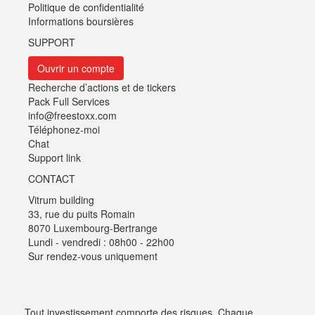
Politique de confidentialité
Informations boursières
SUPPORT
Ouvrir un compte
Recherche d’actions et de tickers
Pack Full Services
info@freestoxx.com
Téléphonez-moi
Chat
Support link
CONTACT
Vitrum building
33, rue du puits Romain
8070 Luxembourg-Bertrange
Lundi - vendredi : 08h00 - 22h00
Sur rendez-vous uniquement
Tout investissement comporte des risques. Chaque