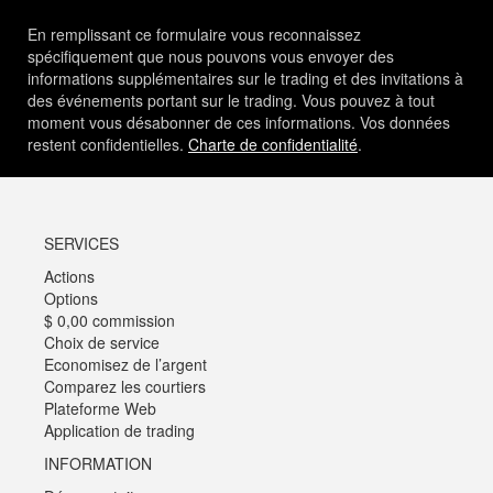
En remplissant ce formulaire vous reconnaissez
spécifiquement que nous pouvons vous envoyer des
informations supplémentaires sur le trading et des invitations à
des événements portant sur le trading. Vous pouvez à tout
moment vous désabonner de ces informations. Vos données
restent confidentielles.
Charte de confidentialité
.
SERVICES
Actions
Options
$ 0,00 commission
Choix de service
Economisez de l’argent
Comparez les courtiers
Plateforme Web
Application de trading
INFORMATION