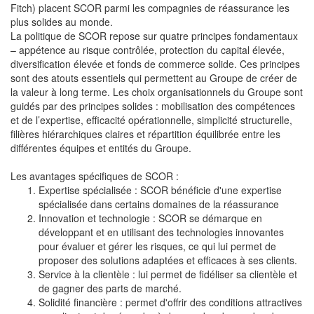
Fitch) placent SCOR parmi les compagnies de réassurance les
plus solides au monde.
La politique de SCOR repose sur quatre principes fondamentaux
– appétence au risque contrôlée, protection du capital élevée,
diversification élevée et fonds de commerce solide. Ces principes
sont des atouts essentiels qui permettent au Groupe de créer de
la valeur à long terme. Les choix organisationnels du Groupe sont
guidés par des principes solides : mobilisation des compétences
et de l’expertise, efficacité opérationnelle, simplicité structurelle,
filières hiérarchiques claires et répartition équilibrée entre les
différentes équipes et entités du Groupe.
Les avantages spécifiques de SCOR :
Expertise spécialisée : SCOR bénéficie d'une expertise
spécialisée dans certains domaines de la réassurance
Innovation et technologie : SCOR se démarque en
développant et en utilisant des technologies innovantes
pour évaluer et gérer les risques, ce qui lui permet de
proposer des solutions adaptées et efficaces à ses clients.
Service à la clientèle : lui permet de fidéliser sa clientèle et
de gagner des parts de marché.
Solidité financière : permet d'offrir des conditions attractives