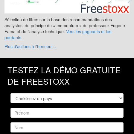
Sélection de titres sur la base des recommandations des
analystes, du principe du « momentum » du professeur Eugene
Fama et de l'analyse technique.
Vers les gagnants et les
perdants.
Plus d'actions à l'honneur...
TESTEZ LA DÉMO GRATUITE
DE FREESTOXX