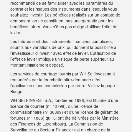
recommandé de se familiariser avec les paramètres du
contrat et les risques des instruments dans lesquels vous
souhaitez investir. Les bénéfices réalisés sur un compte de
démonstration ne constituent pas une garantie pour les
bénéfices futurs. Vous n'êtes pas obligé d'utiliser l'effet de
levier.
Les futures sont des instruments financiers complexes,
soumis aux variations de prix, qui donnent la possibilité à
l’investisseur d’investir avec effet de levier. L’utilisation de
l’effet de levier implique un risque de perte supérieur au
montant initialement déposé.
Les services de courtage fournis par WH SelfInvest sont
rémunérés par la fourchette offre-demande et/ou
l’application d’une commission par ordre.
Visitez la page
Budget
.
WH SELFINVEST S.A., fondée en 1998, est titulaire d’une
licence de courtier (n° 42798), d’une licence de
commissionnaire (n° 36399) et d'une licence de gérant de
fortunes (n° 1806) qui lui ont été délivrées par le Ministère
des Finances de Luxembourg. La Commission de
Surveillance du Secteur Financier est en charge de la