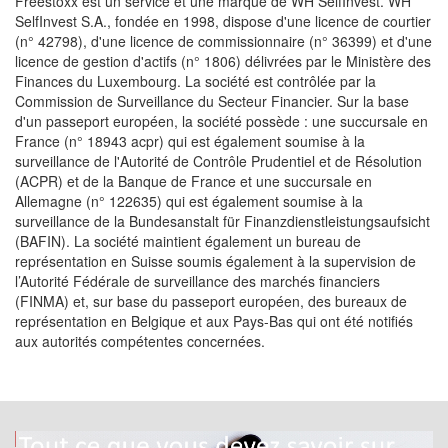
Freestoxx est un service et une marque de WH SelfInvest. WH
SelfInvest S.A., fondée en 1998, dispose d'une licence de courtier
(n° 42798), d'une licence de commissionnaire (n° 36399) et d'une
licence de gestion d'actifs (n° 1806) délivrées par le Ministère des
Finances du Luxembourg. La société est contrôlée par la
Commission de Surveillance du Secteur Financier. Sur la base
d'un passeport européen, la société possède : une succursale en
France (n° 18943 acpr) qui est également soumise à la
surveillance de l'Autorité de Contrôle Prudentiel et de Résolution
(ACPR) et de la Banque de France et une succursale en
Allemagne (n° 122635) qui est également soumise à la
surveillance de la Bundesanstalt für Finanzdienstleistungsaufsicht
(BAFIN). La société maintient également un bureau de
représentation en Suisse soumis également à la supervision de
l’Autorité Fédérale de surveillance des marchés financiers
(FINMA) et, sur base du passeport européen, des bureaux de
représentation en Belgique et aux Pays-Bas qui ont été notifiés
aux autorités compétentes concernées.