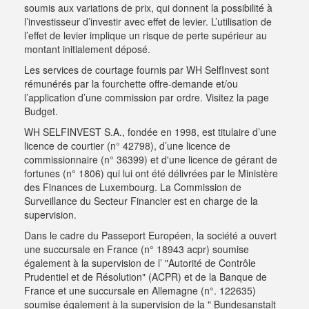
soumis aux variations de prix, qui donnent la possibilité à
l’investisseur d’investir avec effet de levier. L’utilisation de
l’effet de levier implique un risque de perte supérieur au
montant initialement déposé.
Les services de courtage fournis par WH SelfInvest sont
rémunérés par la fourchette offre-demande et/ou
l’application d’une commission par ordre.
Visitez la page
Budget
.
WH SELFINVEST S.A., fondée en 1998, est titulaire d’une
licence de courtier (n° 42798), d’une licence de
commissionnaire (n° 36399) et d'une licence de gérant de
fortunes (n° 1806) qui lui ont été délivrées par le Ministère
des Finances de Luxembourg. La Commission de
Surveillance du Secteur Financier est en charge de la
supervision.
Dans le cadre du Passeport Européen, la société a ouvert
une succursale en France (n° 18943 acpr) soumise
également à la supervision de l’ "Autorité de Contrôle
Prudentiel et de Résolution" (ACPR) et de la Banque de
France et une succursale en Allemagne (n°. 122635)
soumise également à la supervision de la " Bundesanstalt