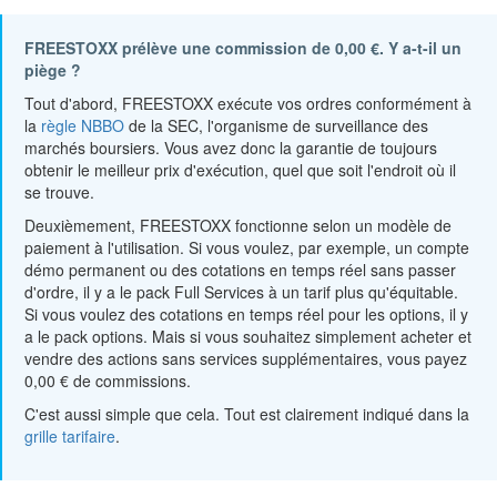
FREESTOXX prélève une commission de 0,00 €. Y a-t-il un
piège ?
Tout d'abord, FREESTOXX exécute vos ordres conformément à
la
règle NBBO
de la SEC, l'organisme de surveillance des
marchés boursiers. Vous avez donc la garantie de toujours
obtenir le meilleur prix d'exécution, quel que soit l'endroit où il
se trouve.
Deuxièmement, FREESTOXX fonctionne selon un modèle de
paiement à l'utilisation. Si vous voulez, par exemple, un compte
démo permanent ou des cotations en temps réel sans passer
d'ordre, il y a le pack Full Services à un tarif plus qu'équitable.
Si vous voulez des cotations en temps réel pour les options, il y
a le pack options. Mais si vous souhaitez simplement acheter et
vendre des actions sans services supplémentaires, vous payez
0,00 € de commissions.
C'est aussi simple que cela. Tout est clairement indiqué dans la
grille tarifaire
.