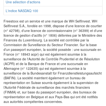
Une sélection d'actions
L'indice NASDAQ 100
Freestoxx est un service et une marque de WH SelfInvest. WH
SelfInvest S.A., fondée en 1998, dispose d'une licence de courtier
(n° 42798), d'une licence de commissionnaire (n° 36399) et d'une
licence de gestion d'actifs (n° 1806) délivrées par le Ministère des
Finances du Luxembourg. La société est contrôlée par la
Commission de Surveillance du Secteur Financier. Sur la base
d'un passeport européen, la société possède : une succursale en
France (n° 18943 acpr) qui est également soumise à la
surveillance de l'Autorité de Contrôle Prudentiel et de Résolution
(ACPR) et de la Banque de France et une succursale en
Allemagne (n° 122635) qui est également soumise à la
surveillance de la Bundesanstalt für Finanzdienstleistungsaufsicht
(BAFIN). La société maintient également un bureau de
représentation en Suisse soumis également à la supervision de
l’Autorité Fédérale de surveillance des marchés financiers
(FINMA) et, sur base du passeport européen, des bureaux de
représentation en Belgique et aux Pays-Bas qui ont été notifiés
aux autorités compétentes concernées.