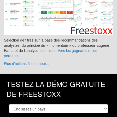
Sélection de titres sur la base des recommandations des
analystes, du principe du « momentum » du professeur Eugene
Fama et de l'analyse technique.
Vers les gagnants et les
perdants.
Plus d'actions à l'honneur...
TESTEZ LA DÉMO GRATUITE
DE FREESTOXX