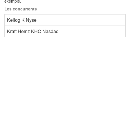
exemple.
Les concurrents
Kellog K Nyse
Kraft Heinz KHC Nasdaq