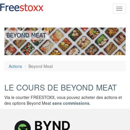
Toggl
navig
Actions
Beyond Meat
LE COURS DE BEYOND MEAT
Via le courtier FREESTOXX, vous pouvez acheter des actions et
des options Beyond Meat
sans commissions
.