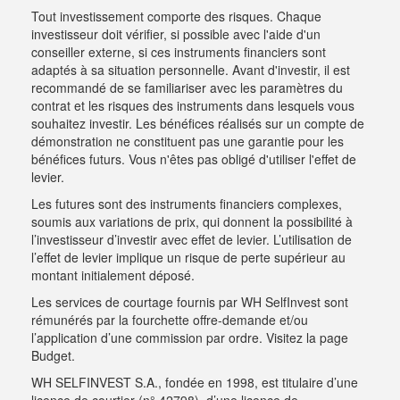
Tout investissement comporte des risques. Chaque
investisseur doit vérifier, si possible avec l'aide d'un
conseiller externe, si ces instruments financiers sont
adaptés à sa situation personnelle. Avant d'investir, il est
recommandé de se familiariser avec les paramètres du
contrat et les risques des instruments dans lesquels vous
souhaitez investir. Les bénéfices réalisés sur un compte de
démonstration ne constituent pas une garantie pour les
bénéfices futurs. Vous n'êtes pas obligé d'utiliser l'effet de
levier.
Les futures sont des instruments financiers complexes,
soumis aux variations de prix, qui donnent la possibilité à
l’investisseur d’investir avec effet de levier. L’utilisation de
l’effet de levier implique un risque de perte supérieur au
montant initialement déposé.
Les services de courtage fournis par WH SelfInvest sont
rémunérés par la fourchette offre-demande et/ou
l’application d’une commission par ordre.
Visitez la page
Budget
.
WH SELFINVEST S.A., fondée en 1998, est titulaire d’une
licence de courtier (n° 42798), d’une licence de