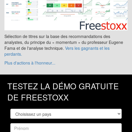
Sélection de titres sur la base des recommandations des
analystes, du principe du « momentum » du professeur Eugene
Fama et de l'analyse technique.
Vers les gagnants et les
perdants.
Plus d'actions à l'honneur...
TESTEZ LA DÉMO GRATUITE
DE FREESTOXX