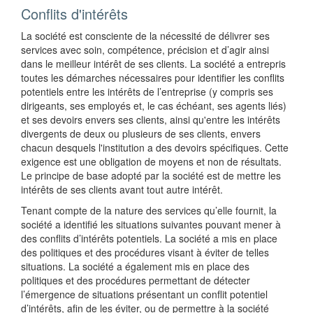
Conflits d'intérêts
La société est consciente de la nécessité de délivrer ses
services avec soin, compétence, précision et d’agir ainsi
dans le meilleur intérêt de ses clients. La société a entrepris
toutes les démarches nécessaires pour identifier les conflits
potentiels entre les intérêts de l’entreprise (y compris ses
dirigeants, ses employés et, le cas échéant, ses agents liés)
et ses devoirs envers ses clients, ainsi qu'entre les intérêts
divergents de deux ou plusieurs de ses clients, envers
chacun desquels l'institution a des devoirs spécifiques. Cette
exigence est une obligation de moyens et non de résultats.
Le principe de base adopté par la société est de mettre les
intérêts de ses clients avant tout autre intérêt.
Tenant compte de la nature des services qu’elle fournit, la
société a identifié les situations suivantes pouvant mener à
des conflits d’intérêts potentiels. La société a mis en place
des politiques et des procédures visant à éviter de telles
situations. La société a également mis en place des
politiques et des procédures permettant de détecter
l’émergence de situations présentant un conflit potentiel
d’intérêts, afin de les éviter, ou de permettre à la société