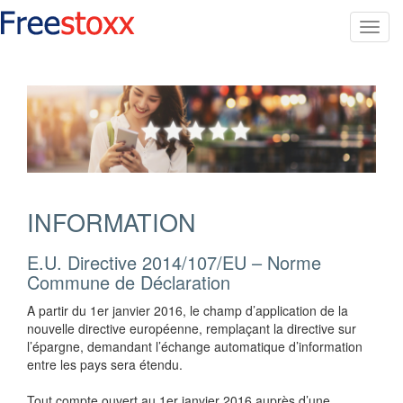
Toggl
navig
INFORMATION
E.U. Directive 2014/107/EU – Norme
Commune de Déclaration
A partir du 1er janvier 2016, le champ d’application de la
nouvelle directive européenne, remplaçant la directive sur
l’épargne, demandant l’échange automatique d’information
entre les pays sera étendu.
Tout compte ouvert au 1er janvier 2016 auprès d’une