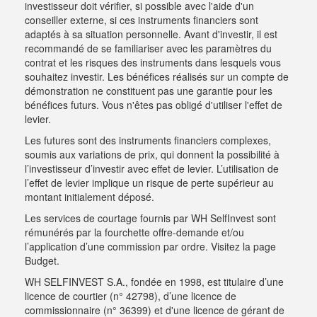
investisseur doit vérifier, si possible avec l'aide d'un
conseiller externe, si ces instruments financiers sont
adaptés à sa situation personnelle. Avant d'investir, il est
recommandé de se familiariser avec les paramètres du
contrat et les risques des instruments dans lesquels vous
souhaitez investir. Les bénéfices réalisés sur un compte de
démonstration ne constituent pas une garantie pour les
bénéfices futurs. Vous n'êtes pas obligé d'utiliser l'effet de
levier.
Les futures sont des instruments financiers complexes,
soumis aux variations de prix, qui donnent la possibilité à
l’investisseur d’investir avec effet de levier. L’utilisation de
l’effet de levier implique un risque de perte supérieur au
montant initialement déposé.
Les services de courtage fournis par WH SelfInvest sont
rémunérés par la fourchette offre-demande et/ou
l’application d’une commission par ordre.
Visitez la page
Budget
.
WH SELFINVEST S.A., fondée en 1998, est titulaire d’une
licence de courtier (n° 42798), d’une licence de
commissionnaire (n° 36399) et d'une licence de gérant de