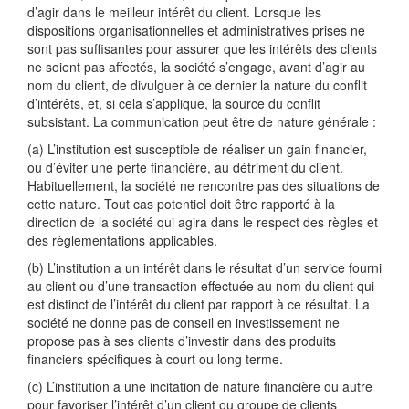
d’agir dans le meilleur intérêt du client. Lorsque les
dispositions organisationnelles et administratives prises ne
sont pas suffisantes pour assurer que les intérêts des clients
ne soient pas affectés, la société s’engage, avant d’agir au
nom du client, de divulguer à ce dernier la nature du conflit
d’intérêts, et, si cela s’applique, la source du conflit
subsistant. La communication peut être de nature générale :
(a) L’institution est susceptible de réaliser un gain financier,
ou d’éviter une perte financière, au détriment du client.
Habituellement, la société ne rencontre pas des situations de
cette nature. Tout cas potentiel doit être rapporté à la
direction de la société qui agira dans le respect des règles et
des règlementations applicables.
(b) L’institution a un intérêt dans le résultat d’un service fourni
au client ou d’une transaction effectuée au nom du client qui
est distinct de l’intérêt du client par rapport à ce résultat. La
société ne donne pas de conseil en investissement ne
propose pas à ses clients d’investir dans des produits
financiers spécifiques à court ou long terme.
(c) L’institution a une incitation de nature financière ou autre
pour favoriser l’intérêt d’un client ou groupe de clients