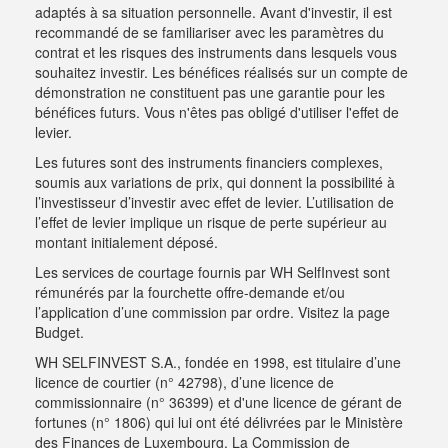
adaptés à sa situation personnelle. Avant d'investir, il est
recommandé de se familiariser avec les paramètres du
contrat et les risques des instruments dans lesquels vous
souhaitez investir. Les bénéfices réalisés sur un compte de
démonstration ne constituent pas une garantie pour les
bénéfices futurs. Vous n'êtes pas obligé d'utiliser l'effet de
levier.
Les futures sont des instruments financiers complexes,
soumis aux variations de prix, qui donnent la possibilité à
l’investisseur d’investir avec effet de levier. L’utilisation de
l’effet de levier implique un risque de perte supérieur au
montant initialement déposé.
Les services de courtage fournis par WH SelfInvest sont
rémunérés par la fourchette offre-demande et/ou
l’application d’une commission par ordre.
Visitez la page
Budget
.
WH SELFINVEST S.A., fondée en 1998, est titulaire d’une
licence de courtier (n° 42798), d’une licence de
commissionnaire (n° 36399) et d'une licence de gérant de
fortunes (n° 1806) qui lui ont été délivrées par le Ministère
des Finances de Luxembourg. La Commission de