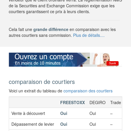
de la Securities and Exchange Commission exige que les
courtiers garantissent ce prix à leurs clients.
Cela fait une
grande différence
en comparaison avec les
autres courtiers sans commission.
Plus de détails....
comparaison de courtiers
Voici un extrait du tableau de
comparaison des courtiers
FREESTOXX
DEGIRO
Trade Repu
Vente à découvert
Oui
Oui
–
Dépassement de levier
Oui
Oui
–