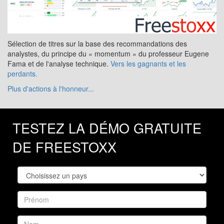
Sélection de titres sur la base des recommandations des
analystes, du principe du « momentum » du professeur Eugene
Fama et de l'analyse technique.
Vers les gagnants et les
perdants.
Plus d'actions à l'honneur...
TESTEZ LA DÉMO GRATUITE
DE FREESTOXX