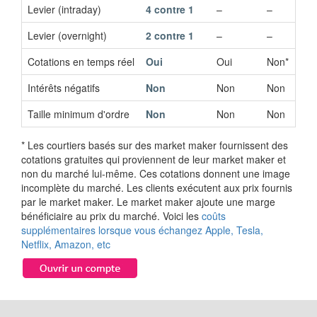
Levier (intraday)
4 contre 1
–
–
Levier (overnight)
2 contre 1
–
–
Cotations en temps réel
Oui
Oui
Non*
Intérêts négatifs
Non
Non
Non
Taille minimum d'ordre
Non
Non
Non
* Les courtiers basés sur des market maker fournissent des
cotations gratuites qui proviennent de leur market maker et
non du marché lui-même. Ces cotations donnent une image
incomplète du marché. Les clients exécutent aux prix fournis
par le market maker. Le market maker ajoute une marge
bénéficiaire au prix du marché. Voici les
coûts
supplémentaires lorsque vous échangez Apple, Tesla,
Netflix, Amazon, etc