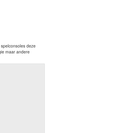
n spelconsoles deze
ogie maar andere