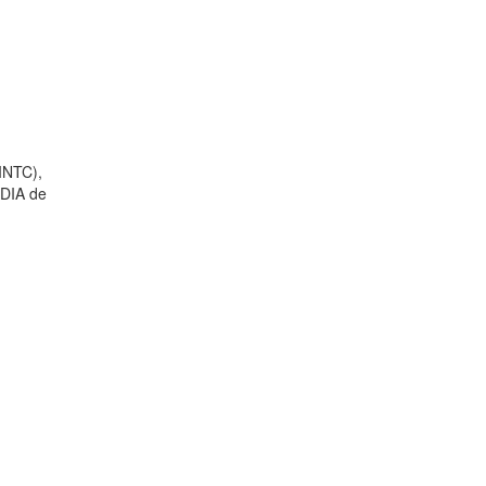
INTC),
IDIA de