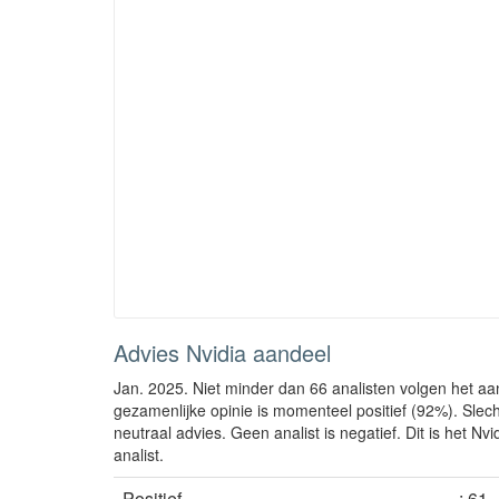
Advies Nvidia aandeel
Jan. 2025. Niet minder dan 66 analisten volgen het aa
gezamenlijke opinie is momenteel positief (92%). Slec
neutraal advies. Geen analist is negatief. Dit is het Nvi
analist.
Positief
: 61