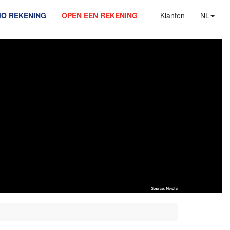
MO REKENING
OPEN EEN REKENING
Klanten
NL