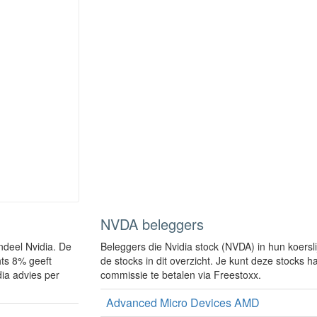
NVDA beleggers
ndeel Nvidia. De
Beleggers die Nvidia stock (NVDA) in hun koersl
hts 8% geeft
de stocks in dit overzicht. Je kunt deze stocks 
dia advies per
commissie te betalen via Freestoxx.
Advanced Micro Devices AMD