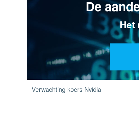
De aandel
Het 
Verwachting koers Nvidia