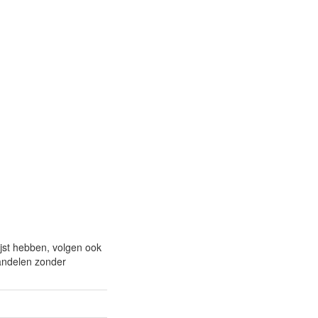
ijst hebben, volgen ook
handelen zonder