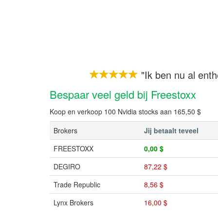
"Ik ben nu al enth
Bespaar veel geld bij Freestoxx
Koop en verkoop 100 Nvidia stocks aan 165,50 $
Brokers
Jij betaalt teveel
FREESTOXX
0,00 $
DEGIRO
87,22 $
Trade Republic
8,56 $
Lynx Brokers
16,00 $