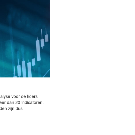
nalyse voor de koers
eer dan 20 indicatoren.
den zijn dus