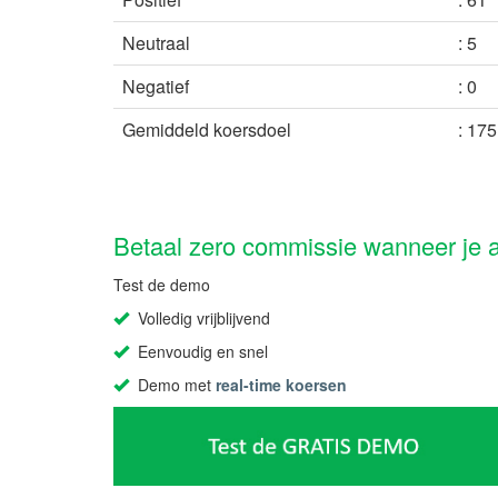
Neutraal
: 5
Negatief
: 0
Gemiddeld koersdoel
: 175
Betaal zero commissie wanneer je a
Test de demo
Volledig vrijblijvend
Eenvoudig en snel
Demo met
real-time
koersen