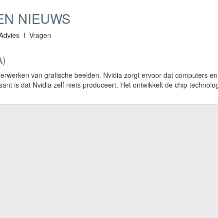
EN NIEUWS
I Advies I Vragen
A)
 verwerken van grafische beelden. Nvidia zorgt ervoor dat computers e
ant is dat Nvidia zelf niets produceert. Het ontwikkelt de chip technol