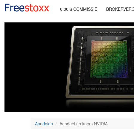
0,00 $ COMMISSIE
BROKERVERG
Aandelen
Aandeel en koers NVIDIA