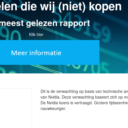
en die wij (niet) kopen
meest gelezen rapport
Klik hier
Dit is de verwachting op basis van technische a
van Nvidia. Deze verwachting baseert zich op m
De Nvidia koers is vertraagd. Grotere tijdseenhe
nauwkeuriger.