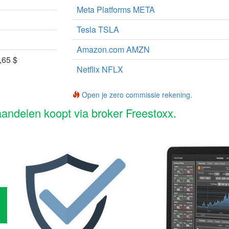
Meta Platforms META
Tesla TSLA
Amazon.com AMZN
,65 $
Netflix NFLX
Open je zero commissie rekening.
andelen koopt via broker Freestoxx.