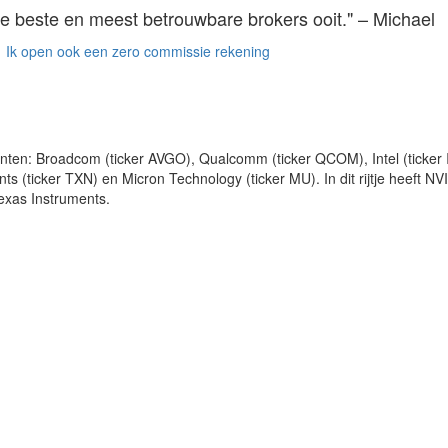
e beste en meest betrouwbare brokers ooit." – Michael
Ik open ook een zero commissie rekening
ten: Broadcom (ticker AVGO), Qualcomm (ticker QCOM), Intel (ticker 
 (ticker TXN) en Micron Technology (ticker MU). In dit rijtje heeft NV
xas Instruments.