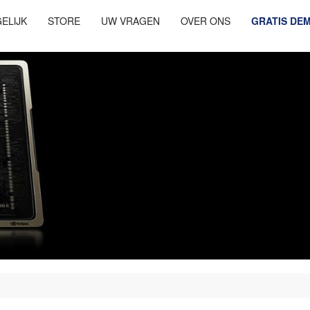
ELIJK
STORE
UW VRAGEN
OVER ONS
GRATIS DE