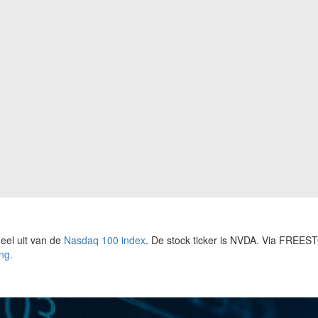
eel uit van de
Nasdaq 100 index
. De stock ticker is NVDA. Via FREES
ng.