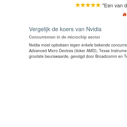
"Een van d
Vergelijk de koers van Nvidia
Concurrenten in de microchip sector
Nvidia moet opboksen tegen enkele bekende concurren
Advanced Micro Devices (ticker AMD), Texas Instruments
grootste beurswaarde, gevolgd door Broadcomm en Te