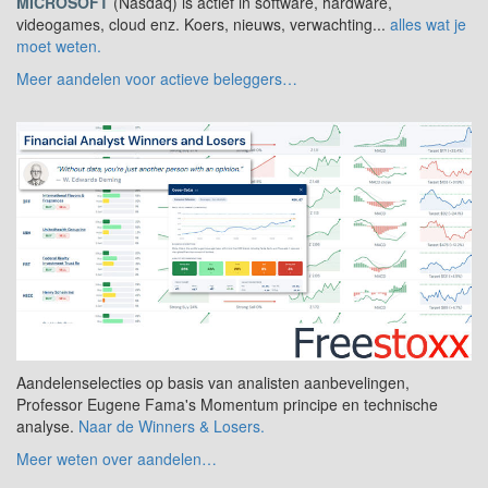
MICROSOFT
(Nasdaq) is actief in software, hardware,
videogames, cloud enz. Koers, nieuws, verwachting...
alles wat je
moet weten.
Meer aandelen voor actieve beleggers…
Aandelenselecties op basis van analisten aanbevelingen,
Professor Eugene Fama's Momentum principe en technische
analyse.
Naar de Winners & Losers.
Meer weten over aandelen…