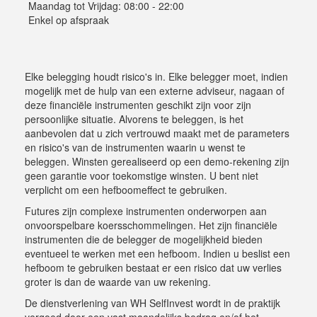
Maandag tot Vrijdag: 08:00 - 22:00
Enkel op afspraak
Elke belegging houdt risico's in. Elke belegger moet, indien
mogelijk met de hulp van een externe adviseur, nagaan of
deze financiële instrumenten geschikt zijn voor zijn
persoonlijke situatie. Alvorens te beleggen, is het
aanbevolen dat u zich vertrouwd maakt met de parameters
en risico's van de instrumenten waarin u wenst te
beleggen. Winsten gerealiseerd op een demo-rekening zijn
geen garantie voor toekomstige winsten. U bent niet
verplicht om een hefboomeffect te gebruiken.
Futures zijn complexe instrumenten onderworpen aan
onvoorspelbare koersschommelingen. Het zijn financiële
instrumenten die de belegger de mogelijkheid bieden
eventueel te werken met een hefboom. Indien u beslist een
hefboom te gebruiken bestaat er een risico dat uw verlies
groter is dan de waarde van uw rekening.
De dienstverlening van WH SelfInvest wordt in de praktijk