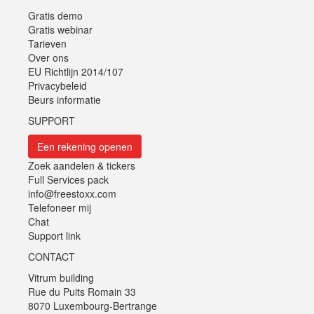
Gratis demo
Gratis webinar
Tarieven
Over ons
EU Richtlijn 2014/107
Privacybeleid
Beurs informatie
SUPPORT
Een rekening openen
Zoek aandelen & tickers
Full Services pack
info@freestoxx.com
Telefoneer mij
Chat
Support link
CONTACT
Vitrum building
Rue du Puits Romain 33
8070 Luxembourg-Bertrange