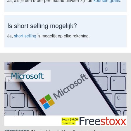
Ja, als je één order per maand uitvoert zijn de
koersen gratis
.
Is short selling mogelijk?
Ja,
short selling
is mogelijk op elke rekening.