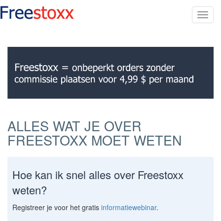
Toggl
navig
ALLES WAT JE OVER
FREESTOXX MOET WETEN
Hoe kan ik snel alles over Freestoxx
weten?
Registreer je voor het gratis
informatiewebinar
.