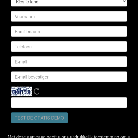
TEST DE GRATIS DEMO
Met deze aanvraag geeft u ons uitdrukkelijk toestemming om u