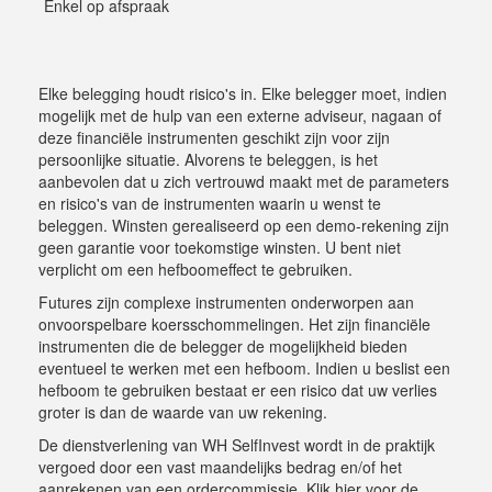
Enkel op afspraak
Elke belegging houdt risico's in. Elke belegger moet, indien
mogelijk met de hulp van een externe adviseur, nagaan of
deze financiële instrumenten geschikt zijn voor zijn
persoonlijke situatie. Alvorens te beleggen, is het
aanbevolen dat u zich vertrouwd maakt met de parameters
en risico's van de instrumenten waarin u wenst te
beleggen. Winsten gerealiseerd op een demo-rekening zijn
geen garantie voor toekomstige winsten. U bent niet
verplicht om een hefboomeffect te gebruiken.
Futures zijn complexe instrumenten onderworpen aan
onvoorspelbare koersschommelingen. Het zijn financiële
instrumenten die de belegger de mogelijkheid bieden
eventueel te werken met een hefboom. Indien u beslist een
hefboom te gebruiken bestaat er een risico dat uw verlies
groter is dan de waarde van uw rekening.
De dienstverlening van WH SelfInvest wordt in de praktijk
vergoed door een vast maandelijks bedrag en/of het
aanrekenen van een ordercommissie.
Klik hier voor de