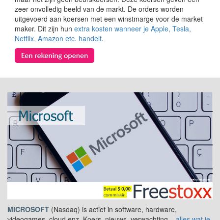
zeer onvolledig beeld van de markt. De orders worden
uitgevoerd aan koersen met een winstmarge voor de market
maker. Dit zijn hun
extra kosten wanneer je Apple, Tesla,
Netflix, Amazon etc. handelt
.
MICROSOFT
(Nasdaq) is actief in software, hardware,
videogames, cloud enz. Koers, nieuws, verwachting...
alles wat je