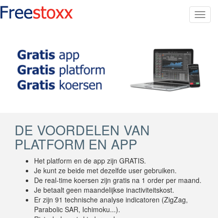
Toggl
navig
DE VOORDELEN VAN
PLATFORM EN APP
Het platform en de app zijn GRATIS.
Je kunt ze beide met dezelfde user gebruiken.
De real-time koersen zijn gratis na 1 order per maand.
Je betaalt geen maandelijkse inactiviteitskost.
Er zijn 91 technische analyse indicatoren (ZigZag,
Parabolic SAR, Ichimoku...).