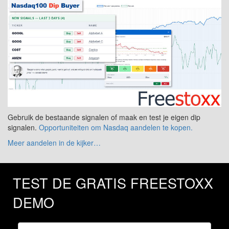
Gebruik de bestaande signalen of maak en test je eigen dip
signalen.
Opportuniteiten om Nasdaq aandelen te kopen.
Meer aandelen in de kijker…
TEST DE GRATIS FREESTOXX
DEMO