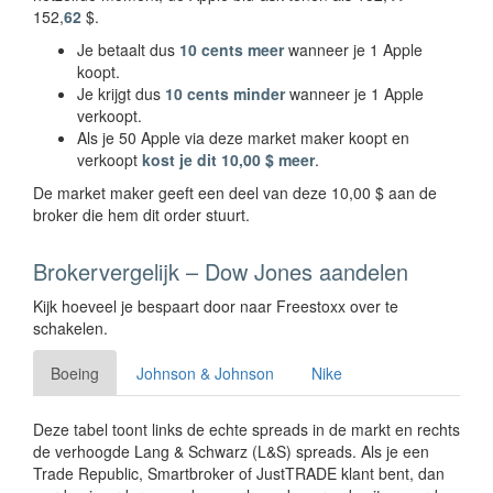
152,
62
$.
Je betaalt dus
10 cents meer
wanneer je 1 Apple
koopt.
Je krijgt dus
10 cents minder
wanneer je 1 Apple
verkoopt.
Als je 50 Apple via deze market maker koopt en
verkoopt
kost je dit 10,00 $ meer
.
De market maker geeft een deel van deze 10,00 $ aan de
broker die hem dit order stuurt.
Brokervergelijk – Dow Jones aandelen
Kijk hoeveel je bespaart door naar Freestoxx over te
schakelen.
Boeing
Johnson & Johnson
Nike
Deze tabel toont links de echte spreads in de markt en rechts
de verhoogde Lang & Schwarz (L&S) spreads. Als je een
Trade Republic, Smartbroker of JustTRADE klant bent, dan