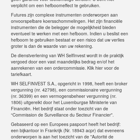
verplicht om een hefboomeffect te gebruiken.
Futures zijn complexe instrumenten onderworpen aan
onvoorspelbare koersschommelingen. Het zijn financiële
instrumenten die de belegger de mogelijkheid bieden
eventueel te werken met een hefboom. Indien u beslist een
hefboom te gebruiken bestaat er een risico dat uw verlies
groter is dan de waarde van uw rekening.
De dienstverlening van WH SelfInvest wordt in de praktijk
vergoed door een vast maandelijks bedrag en/of het
aanrekenen van een ordercommissie.
Klik hier voor de
tariefkaart
.
WH SELFINVEST S.A., opgericht in 1998, heeft een broker
vergunning (nr. 42798), een commissionaire vergunning
(nr. 36399) en een vermogensbeheer vergunning (nr.
1806) uitgereikt door het Luxemburgse Ministerie van
Financiën. Het bedrijf staat onder toezicht van de
“Commission de Surveillance du Secteur Financier".
Gebaseerd op een Europees paspoort heeft het bedrijf:
een bijkantoor in Frankrijk (Nr. 18943 acpr) dat eveneens
onderworpen is aan het toezicht van de "Autorité de