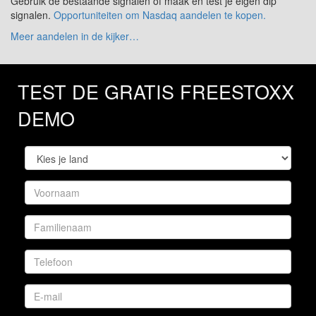
Gebruik de bestaande signalen of maak en test je eigen dip
signalen.
Opportuniteiten om Nasdaq aandelen te kopen.
Meer aandelen in de kijker…
TEST DE GRATIS FREESTOXX
DEMO