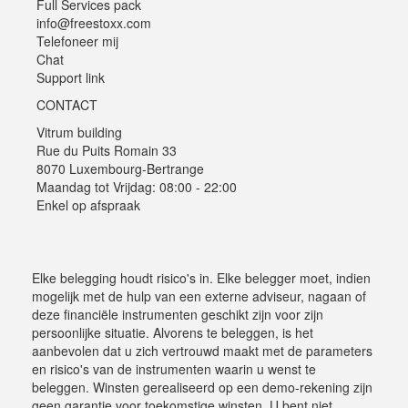
Full Services pack
info@freestoxx.com
Telefoneer mij
Chat
Support link
CONTACT
Vitrum building
Rue du Puits Romain 33
8070 Luxembourg-Bertrange
Maandag tot Vrijdag: 08:00 - 22:00
Enkel op afspraak
Elke belegging houdt risico's in. Elke belegger moet, indien
mogelijk met de hulp van een externe adviseur, nagaan of
deze financiële instrumenten geschikt zijn voor zijn
persoonlijke situatie. Alvorens te beleggen, is het
aanbevolen dat u zich vertrouwd maakt met de parameters
en risico's van de instrumenten waarin u wenst te
beleggen. Winsten gerealiseerd op een demo-rekening zijn
geen garantie voor toekomstige winsten. U bent niet