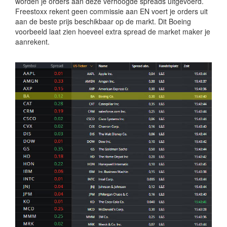
worden je orders aan deze verhoogde spreads uitgevoerd.
Freestoxx rekent geen commissie aan EN voert je orders uit
aan de beste prijs beschikbaar op de markt. Dit Boeing
voorbeeld laat zien hoeveel extra spread de market maker je
aanrekent.