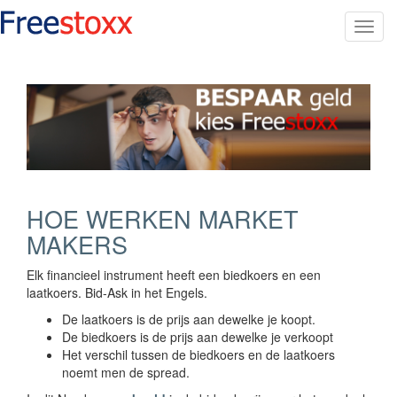
Toggl
navig
HOE WERKEN MARKET
MAKERS
Elk financieel instrument heeft een biedkoers en een
laatkoers. Bid-Ask in het Engels.
De laatkoers is de prijs aan dewelke je koopt.
De biedkoers is de prijs aan dewelke je verkoopt
Het verschil tussen de biedkoers en de laatkoers
noemt men de spread.