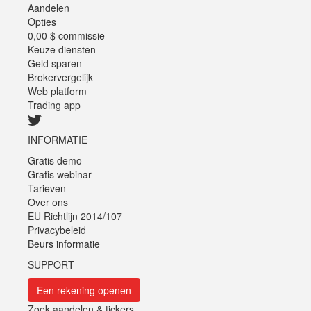
Aandelen
Opties
0,00 $ commissie
Keuze diensten
Geld sparen
Brokervergelijk
Web platform
Trading app
INFORMATIE
Gratis demo
Gratis webinar
Tarieven
Over ons
EU Richtlijn 2014/107
Privacybeleid
Beurs informatie
SUPPORT
Een rekening openen
Zoek aandelen & tickers