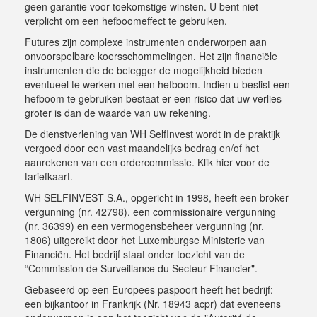
geen garantie voor toekomstige winsten. U bent niet
verplicht om een hefboomeffect te gebruiken.
Futures zijn complexe instrumenten onderworpen aan
onvoorspelbare koersschommelingen. Het zijn financiële
instrumenten die de belegger de mogelijkheid bieden
eventueel te werken met een hefboom. Indien u beslist een
hefboom te gebruiken bestaat er een risico dat uw verlies
groter is dan de waarde van uw rekening.
De dienstverlening van WH SelfInvest wordt in de praktijk
vergoed door een vast maandelijks bedrag en/of het
aanrekenen van een ordercommissie.
Klik hier voor de
tariefkaart
.
WH SELFINVEST S.A., opgericht in 1998, heeft een broker
vergunning (nr. 42798), een commissionaire vergunning
(nr. 36399) en een vermogensbeheer vergunning (nr.
1806) uitgereikt door het Luxemburgse Ministerie van
Financiën. Het bedrijf staat onder toezicht van de
“Commission de Surveillance du Secteur Financier".
Gebaseerd op een Europees paspoort heeft het bedrijf:
een bijkantoor in Frankrijk (Nr. 18943 acpr) dat eveneens