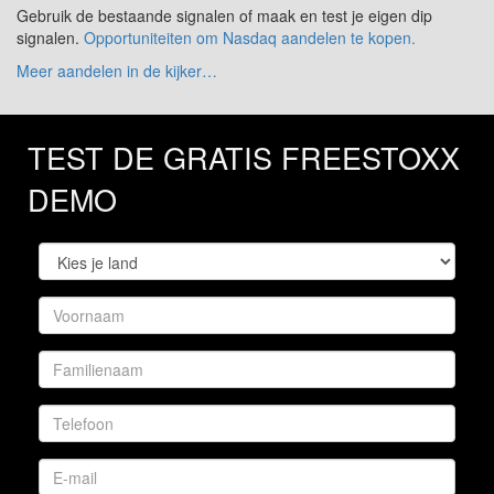
Gebruik de bestaande signalen of maak en test je eigen dip
signalen.
Opportuniteiten om Nasdaq aandelen te kopen.
Meer aandelen in de kijker…
TEST DE GRATIS FREESTOXX
DEMO