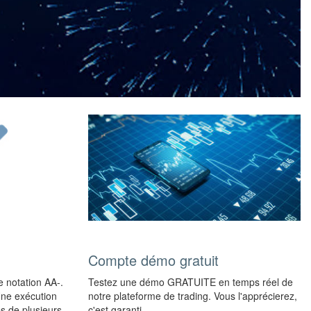
Compte démo gratuit
 notation AA-.
Testez une démo GRATUITE en temps réel de
Une exécution
notre plateforme de trading. Vous l'apprécierez,
ès de plusieurs
c'est garanti.