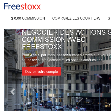
$ 0,00 COMMISSION
COMPAREZ LES COURTIERS
S
NÉGOCIER DES ACTIONS 
COMMISSION AVEC
FREESTOXX
Pour 4,99 $ par mois, passez autant d'ordres que vous l
souhaitez sur les actions et les options américaines.
Ouvrez votre compte