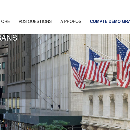
TORE
VOS QUESTIONS
A PROPOS
COMPTE DÉMO GRA
SANS
e