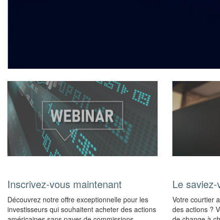
Inscrivez-vous maintenant
Le saviez-
Découvrez notre offre exceptionnelle pour les
Votre courtier 
investisseurs qui souhaitent acheter des actions
des actions ? Vo
américaines sans payer de commissions.
de change à cha