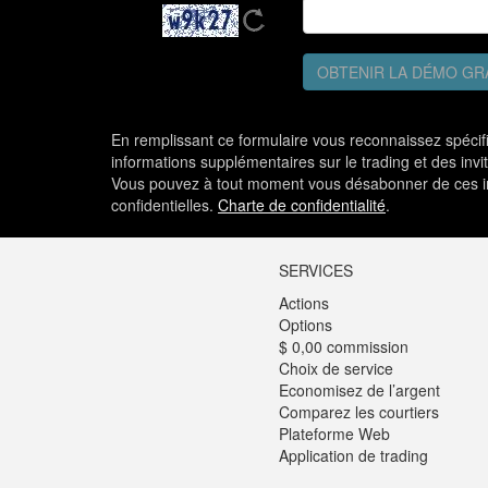
OBTENIR LA DÉMO GR
En remplissant ce formulaire vous reconnaissez spéc
informations supplémentaires sur le trading et des invi
Vous pouvez à tout moment vous désabonner de ces i
confidentielles.
Charte de confidentialité
.
SERVICES
Actions
Options
$ 0,00 commission
Choix de service
Economisez de l’argent
Comparez les courtiers
Plateforme Web
Application de trading