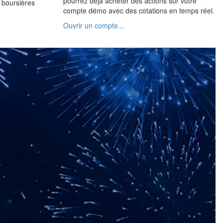
pourrez déjà acheter des actions sur votre
 boursières
compte démo avec des cotations en temps réel.
Ouvrir un compte...