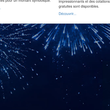
ices pour un montant symbolique.
impressionnants et des cotations
gratuites sont disponibles.
.
Découvrir...