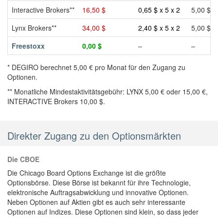
Interactive Brokers**
16,50 $
0,65 $ x 5 x 2
5,00 $ x
Lynx Brokers**
34,00 $
2,40 $ x 5 x 2
5,00 $ x
Freestoxx
0,00 $
–
–
* DEGIRO berechnet 5,00 € pro Monat für den Zugang zu
Optionen.
** Monatliche Mindestaktivitätsgebühr: LYNX 5,00 € oder 15,00 €,
INTERACTIVE Brokers 10,00 $.
Direkter Zugang zu den Optionsmärkten
Die CBOE
Die Chicago Board Options Exchange ist die größte
Optionsbörse. Diese Börse ist bekannt für ihre Technologie,
elektronische Auftragsabwicklung und innovative Optionen.
Neben Optionen auf Aktien gibt es auch sehr interessante
Optionen auf Indizes. Diese Optionen sind klein, so dass jeder