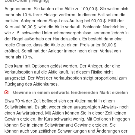
Loss-Order (Hedging)
Angenommen, Sie kaufen eine Aktie zu 100,00 $. Sie wollen nicht
mehr als 10 % Ihrer Einlage verlieren. In diesem Fall setzen die
meisten Anleger einen Stop-Loss-Auftrag bei 90,00 $. Fällt der
Kurs auf 90,00 $, wird die Aktie verkauft. Schlechte Nachrichten,
wie z. B. schwache Unternehmensergebnisse, kommen jedoch in
der Regel außerhalb der Handelszeiten. Es besteht dann eine
reelle Chance, dass die Aktie zu einem Preis unter 90,00 $
eröffnet. Somit hat der Anleger immer noch einen Verlust von
mehr als 10 %.
Dies kann mit Optionen gelöst werden. Der Anleger, der eine
Verkaufsoption auf die Aktie kauft, ist diesem Risiko nicht
ausgesetzt. Der Wert der Verkaufsoption steigt proportional zum
Rückgang des Aktienkurses.
Gewinne in einem seitwärts tendierenden Markt erzielen
Etwa 70 % der Zeit befindet sich der Aktienmarkt in einem
Seitwärtskanal. Es gibt weder einen ausgeprägten Abwärts- noch
einen Aufwärtstrend. Mit Aktien können Sie in dieser Zeit keinen
Gewinn erzielen. Ihr Kurs schwankt wenig. Mit Optionen hingegen
können Sie in einem Seitwärtsmarkt Gewinne erzielen. Sie
können auch von zeitlichen Schwankungen und Änderungen der