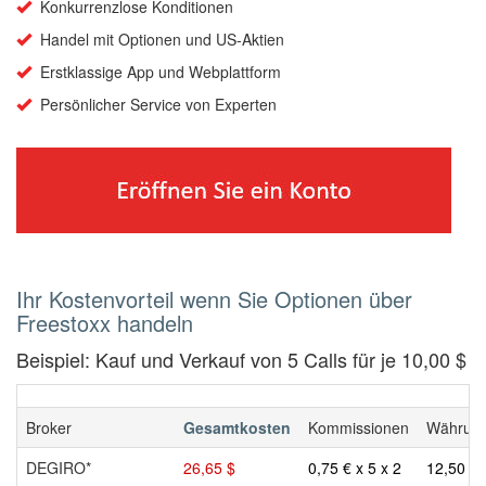
Konkurrenzlose Konditionen
Handel mit Optionen und US-Aktien
Erstklassige App und Webplattform
Persönlicher Service von Experten
Ihr Kostenvorteil wenn Sie Optionen über
Freestoxx handeln
Beispiel: Kauf und Verkauf von 5 Calls für je 10,00 $
Broker
Gesamtkosten
Kommissionen
Währung
DEGIRO*
26,65 $
0,75 € x 5 x 2
12,50 $ 