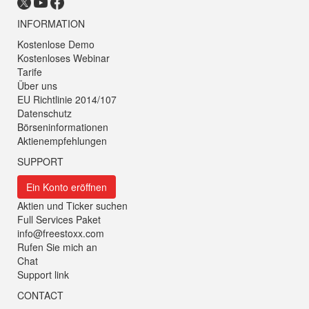
INFORMATION
Kostenlose Demo
Kostenloses Webinar
Tarife
Über uns
EU Richtlinie 2014/107
Datenschutz
Börseninformationen
Aktienempfehlungen
SUPPORT
Ein Konto eröffnen
Aktien und Ticker suchen
Full Services Paket
info@freestoxx.com
Rufen Sie mich an
Chat
Support link
CONTACT