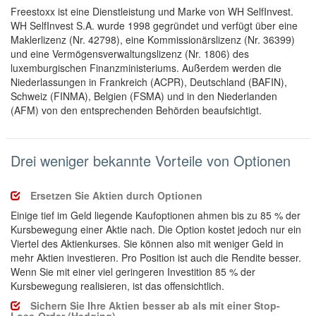
Freestoxx ist eine Dienstleistung und Marke von WH SelfInvest.
WH SelfInvest S.A. wurde 1998 gegründet und verfügt über eine
Maklerlizenz (Nr. 42798), eine Kommissionärslizenz (Nr. 36399)
und eine Vermögensverwaltungslizenz (Nr. 1806) des
luxemburgischen Finanzministeriums. Außerdem werden die
Niederlassungen in Frankreich (ACPR), Deutschland (BAFIN),
Schweiz (FINMA), Belgien (FSMA) und in den Niederlanden
(AFM) von den entsprechenden Behörden beaufsichtigt.
Drei weniger bekannte Vorteile von Optionen
Ersetzen Sie Aktien durch Optionen
Einige tief im Geld liegende Kaufoptionen ahmen bis zu 85 % der
Kursbewegung einer Aktie nach. Die Option kostet jedoch nur ein
Viertel des Aktienkurses. Sie können also mit weniger Geld in
mehr Aktien investieren. Pro Position ist auch die Rendite besser.
Wenn Sie mit einer viel geringeren Investition 85 % der
Kursbewegung realisieren, ist das offensichtlich.
Sichern Sie Ihre Aktien besser ab als mit einer Stop-